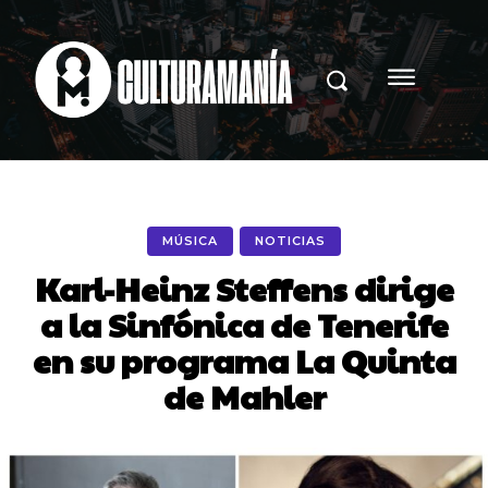
MÚSICA
NOTICIAS
Karl-Heinz Steffens dirige
a la Sinfónica de Tenerife
en su programa La Quinta
de Mahler