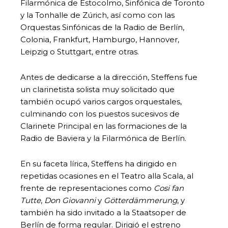
Filarmónica de Estocolmo, Sinfónica de Toronto
y la Tonhalle de Zúrich, así como con las
Orquestas Sinfónicas de la Radio de Berlín,
Colonia, Frankfurt, Hamburgo, Hannover,
Leipzig o Stuttgart, entre otras.
Antes de dedicarse a la dirección, Steffens fue
un clarinetista solista muy solicitado que
también ocupó varios cargos orquestales,
culminando con los puestos sucesivos de
Clarinete Principal en las formaciones de la
Radio de Baviera y la Filarmónica de Berlín.
En su faceta lírica, Steffens ha dirigido en
repetidas ocasiones en el Teatro alla Scala, al
frente de representaciones como
Cosi fan
Tutte
,
Don Giovanni
y
Götterdämmerung
, y
también ha sido invitado a la Staatsoper de
Berlín de forma regular. Dirigió el estreno