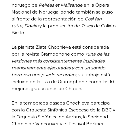
noruego de
Pelléas et Mélisande
en la Ópera
Nacional de Noruega, donde también se puso
al frente de la representación de
Così fan
tutte
,
Fidelio
y la producción de
Tosca
de Calixto
Bieito.
La pianista Zlata Chochieva está considerada
por la revista Gramophone como
«una de las
versiones más consistentemente inspiradas,
magistralmente ejecutadas y con un sonido
hermoso que puedo recordar»
; su trabajo está
incluido en la lista de Gramophone como las 10
mejores grabaciones de Chopin.
En la temporada pasada Chochieva participa
con la Orquesta Sinfónica Escocesa de la BBC y
la Orquesta Sinfónica de Aarhus, la Sociedad
Chopin de Vancouver y el Festival Berliner