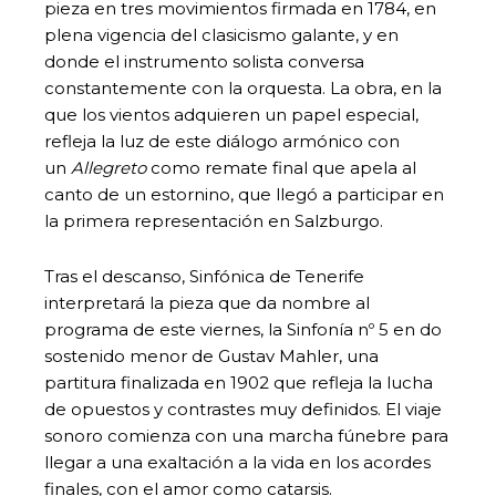
pieza en tres movimientos firmada en 1784, en
plena vigencia del clasicismo galante, y en
donde el instrumento solista conversa
constantemente con la orquesta. La obra, en la
que los vientos adquieren un papel especial,
refleja la luz de este diálogo armónico con
un
Allegreto
como remate final que apela al
canto de un estornino, que llegó a participar en
la primera representación en Salzburgo.
Tras el descanso, Sinfónica de Tenerife
interpretará la pieza que da nombre al
programa de este viernes, la Sinfonía nº 5 en do
sostenido menor de Gustav Mahler, una
partitura finalizada en 1902 que refleja la lucha
de opuestos y contrastes muy definidos. El viaje
sonoro comienza con una marcha fúnebre para
llegar a una exaltación a la vida en los acordes
finales, con el amor como catarsis.