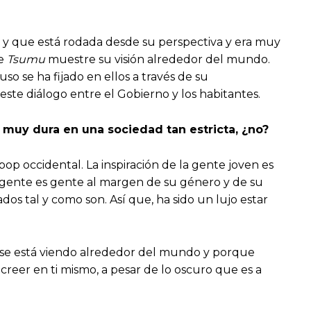
os y que está rodada desde su perspectiva y era muy
ue
Tsumu
muestre su visión alrededor del mundo.
o se ha fijado en ellos a través de su
este diálogo entre el Gobierno y los habitantes.
r muy dura en una sociedad tan estricta, ¿no?
pop occidental. La inspiración de la gente joven es
 gente es gente al margen de su género y de su
dos tal y como son. Así que, ha sido un lujo estar
 se está viendo alrededor del mundo y porque
reer en ti mismo, a pesar de lo oscuro que es a