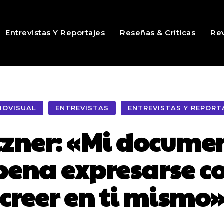
Entrevistas Y Reportajes
Reseñas & Críticas
Rev
IOVISUAL
ENTREVISTAS
ENTREVISTAS Y REPORT
tzner: «Mi docume
pena expresarse c
creer en ti mismo