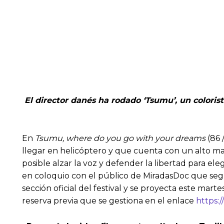
El director danés ha rodado ‘Tsumu’, un coloris
En
Tsumu, where do you go with your dreams
(86 
llegar en helicóptero y que cuenta con un alto ma
posible alzar la voz y defender la libertad para ele
en coloquio con el público de MiradasDoc que segui
sección oficial del festival y se proyecta este martes
reserva previa que se gestiona en el enlace
https:/