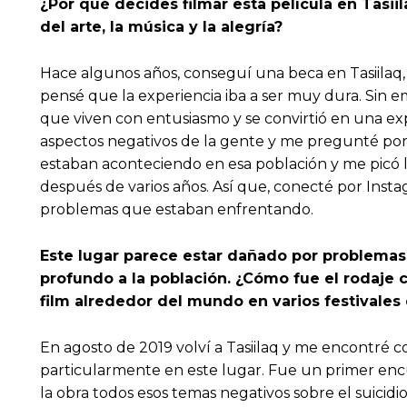
¿Por qué decides filmar esta película en Tasii
del arte, la música y la alegría?
Hace algunos años, conseguí una beca en Tasiilaq, y 
pensé que la experiencia iba a ser muy dura. Sin
que viven con entusiasmo y se convirtió en una exp
aspectos negativos de la gente y me pregunté por 
estaban aconteciendo en esa población y me picó 
después de varios años. Así que, conecté por Inst
problemas que estaban enfrentando.
Este lugar parece estar dañado por problemas 
profundo a la población. ¿Cómo fue el rodaje 
film alrededor del mundo en varios festivales
En agosto de 2019 volví a Tasiilaq y me encontré c
particularmente en este lugar. Fue un primer encu
la obra todos esos temas negativos sobre el suicid