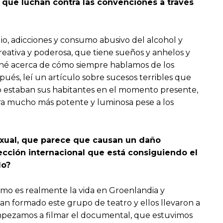
os que luchan contra las convenciones a través
idio, adicciones y consumo abusivo del alcohol y
eativa y poderosa, que tiene sueños y anhelos y
xioné acerca de cómo siempre hablamos de los
ués, leí un artículo sobre sucesos terribles que
o estaban sus habitantes en el momento presente,
era mucho más potente y luminosa pese a los
sexual, que parece que causan un daño
ección internacional que está consiguiendo el
do?
cómo es realmente la vida en Groenlandia y
an formado este grupo de teatro y ellos llevaron a
y empezamos a filmar el documental, que estuvimos