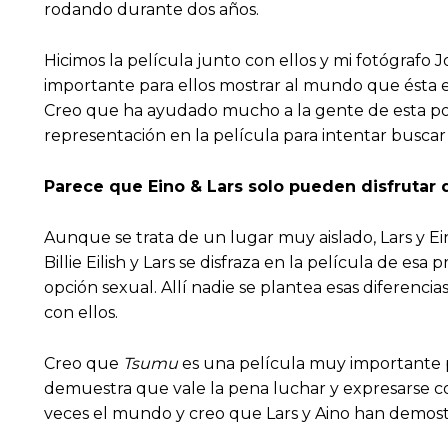
rodando durante dos años.
Hicimos la película junto con ellos y mi fotógrafo
importante para ellos mostrar al mundo que ésta es
Creo que ha ayudado mucho a la gente de esta pobla
representación en la película para intentar buscar
Parece que Eino & Lars solo pueden disfrutar 
Aunque se trata de un lugar muy aislado, Lars y Ein
Billie Eilish y Lars se disfraza en la película de esa 
opción sexual. Allí nadie se plantea esas diferenci
con ellos.
Creo que
Tsumu
es una película muy importante p
demuestra que vale la pena luchar y expresarse co
veces el mundo y creo que Lars y Aino han demostr