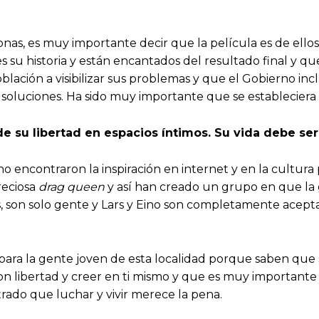
 Jonas, es muy importante decir que la película es de ell
 su historia y están encantados del resultado final y q
ción a visibilizar sus problemas y que el Gobierno inclus
 soluciones. Ha sido muy importante que se estableciera 
de su libertad en espacios íntimos. Su vida debe se
o encontraron la inspiración en internet y en la cultura 
preciosa
drag queen
y así han creado un grupo en que la
as, son solo gente y Lars y Eino son completamente acepta
ara la gente joven de esta localidad porque saben que
n libertad y creer en ti mismo y que es muy importante c
ado que luchar y vivir merece la pena.