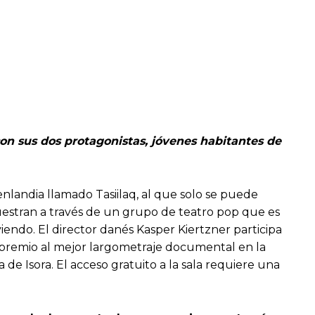
con sus dos protagonistas, jóvenes habitantes de
nlandia llamado Tasiilaq, al que solo se puede
uestran a través de un grupo de teatro pop que es
viendo. El director danés Kasper Kiertzner participa
el premio al mejor largometraje documental en la
ía de Isora. El acceso gratuito a la sala requiere una