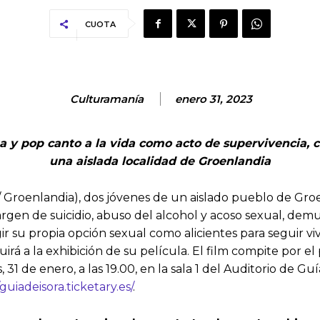
CUOTA
Culturamanía
enero 31, 2023
ta y pop canto a la vida como acto de supervivencia, 
una aislada localidad de Groenlandia
/ Groenlandia), dos jóvenes de un aislado pueblo de Groe
rgen de suicidio, abuso del alcohol y acoso sexual, dem
gir su propia opción sexual como alicientes para seguir vi
rá a la exhibición de su película. El film compite por 
, 31 de enero, a las 19.00, en la sala 1 del Auditorio de Gu
/guiadeisora.ticketary.es/
.