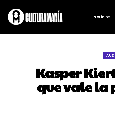
Noticias
AUD
Kasper Kier
que vale la 