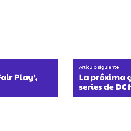
Artículo siguiente
air Play’,
La próxima g
series de DC