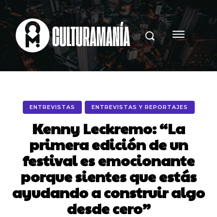
ENTREVISTAS
ENTREVISTAS Y REPORTAJES
Kenny Leckremo: “La
primera edición de un
festival es emocionante
porque sientes que estás
ayudando a construir algo
desde cero”