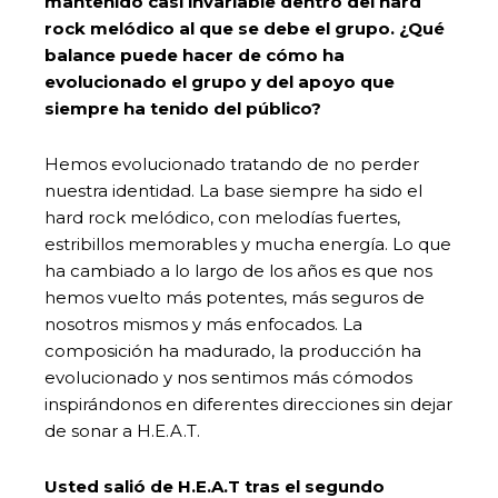
mantenido casi invariable dentro del hard
rock melódico al que se debe el grupo. ¿Qué
balance puede hacer de cómo ha
evolucionado el grupo y del apoyo que
siempre ha tenido del público?
Hemos evolucionado tratando de no perder
nuestra identidad. La base siempre ha sido el
hard rock melódico, con melodías fuertes,
estribillos memorables y mucha energía. Lo que
ha cambiado a lo largo de los años es que nos
hemos vuelto más potentes, más seguros de
nosotros mismos y más enfocados. La
composición ha madurado, la producción ha
evolucionado y nos sentimos más cómodos
inspirándonos en diferentes direcciones sin dejar
de sonar a H.E.A.T.
Usted salió de H.E.A.T tras el segundo