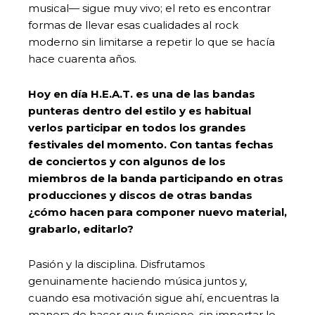
musical— sigue muy vivo; el reto es encontrar
formas de llevar esas cualidades al rock
moderno sin limitarse a repetir lo que se hacía
hace cuarenta años.
Hoy en día H.E.A.T. es una de las bandas
punteras dentro del estilo y es habitual
verlos participar en todos los grandes
festivales del momento. Con tantas fechas
de conciertos y con algunos de los
miembros de la banda participando en otras
producciones y discos de otras bandas
¿cómo hacen para componer nuevo material,
grabarlo, editarlo?
Pasión y la disciplina. Disfrutamos
genuinamente haciendo música juntos y,
cuando esa motivación sigue ahí, encuentras la
manera de hacer que funcione, sin importar lo