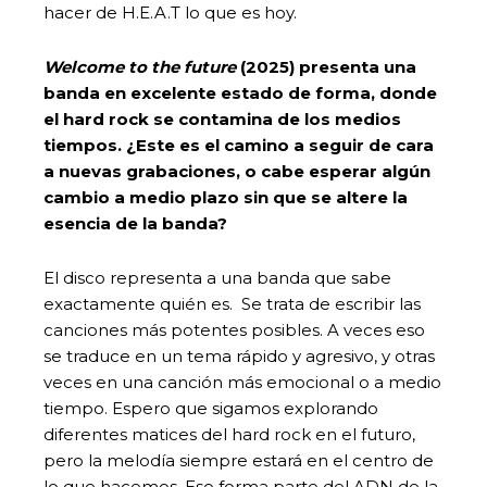
hacer de H.E.A.T lo que es hoy.
Welcome to the future
(2025) presenta una
banda en excelente estado de forma, donde
el hard rock se contamina de los medios
tiempos. ¿Este es el camino a seguir de cara
a nuevas grabaciones, o cabe esperar algún
cambio a medio plazo sin que se altere la
esencia de la banda?
El disco representa a una banda que sabe
exactamente quién es. Se trata de escribir las
canciones más potentes posibles. A veces eso
se traduce en un tema rápido y agresivo, y otras
veces en una canción más emocional o a medio
tiempo. Espero que sigamos explorando
diferentes matices del hard rock en el futuro,
pero la melodía siempre estará en el centro de
lo que hacemos. Eso forma parte del ADN de la