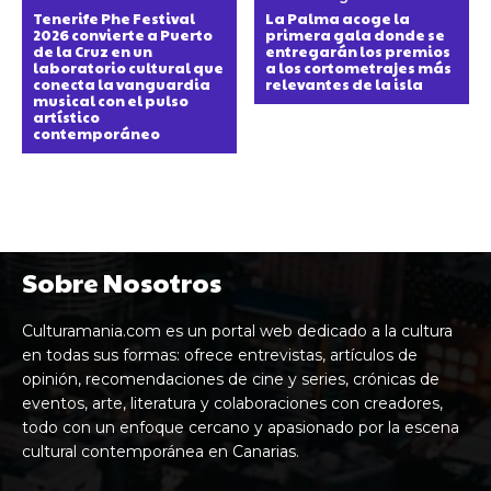
Tenerife Phe Festival
La Palma acoge la
2026 convierte a Puerto
primera gala donde se
de la Cruz en un
entregarán los premios
laboratorio cultural que
a los cortometrajes más
conecta la vanguardia
relevantes de la isla
musical con el pulso
artístico
contemporáneo
Sobre Nosotros
Culturamania.com es un portal web dedicado a la cultura
en todas sus formas: ofrece entrevistas, artículos de
opinión, recomendaciones de cine y series, crónicas de
eventos, arte, literatura y colaboraciones con creadores,
todo con un enfoque cercano y apasionado por la escena
cultural contemporánea en Canarias.