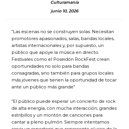
Culturamanía
junio 10, 2026
“Las escenas no se construyen solas. Necesitan
promotores apasionados, salas, bandas locales,
artistas internacionales y, por supuesto, un
público que apoye la música en directo.
Festivales como el Poseidón RockFest crean
oportunidades no solo para bandas
consagradas, sino también para grupos locales
más jóvenes que tienen la oportunidad de tocar
ante un público más grande”
“El público puede esperar un concierto de rock
de alta energía, con mucha interacción, grandes
estribillos y un montón de canciones para
cantar a pleno pulmón. Siempre intentamos
crear un repertorio que represente el viaje de la