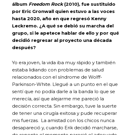
álbum
Freedom Rock
(2010), fue sustituido
por Eric Gronwall quien estuvo a las voces
hasta 2020, año en que regresó Kenny
Leckremo. ¿A qué se debió su marcha del
grupo, si le apetece hablar de ello y por qué
decidió regresar al proyecto una década
después?
Yo era joven, la vida iba muy rápido y también
estaba lidiando con problemas de salud
relacionados con el síndrome de Wolff-
Parkinson-White. Llegué a un punto en el que
sentí que no podía darle a la banda lo que se
merecía, así que alejarme me pareció la
decisión correcta. Sin embargo, tuve la suerte
de tener una cirugía exitosa y pude recuperar
mis fuerzas. La amistad con los chicos nunca
desapareció y, cuando Erik decidió marcharse,
de repente el momento pareció el adecuado.