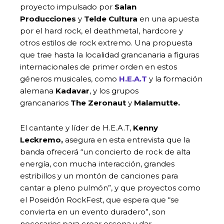
proyecto impulsado por
Salan
Producciones
y
Telde Cultura
en una apuesta
por el hard rock, el deathmetal, hardcore y
otros estilos de rock extremo. Una propuesta
que trae hasta la localidad grancanaria a figuras
internacionales de primer orden en estos
géneros musicales, como
H.E.A.T
y la formación
alemana
Kadavar
, y los grupos
grancanarios
The Zeronaut
y
Malamutte.
El cantante y líder de H.E.A.T,
Kenny
Leckremo,
asegura en esta entrevista que la
banda ofrecerá “un concierto de rock de alta
energía, con mucha interacción, grandes
estribillos y un montón de canciones para
cantar a pleno pulmón”, y que proyectos como
el Poseidón RockFest, que espera que “se
convierta en un evento duradero”, son
necesarios para crear escena y dar