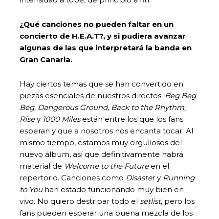
¿Qué canciones no pueden faltar en un
concierto de H.E.A.T?, y si pudiera avanzar
algunas de las que interpretará la banda en
Gran Canaria.
Hay ciertos temas que se han convertido en
piezas esenciales de nuestros directos.
Beg Beg
Beg, Dangerous Ground, Back to the Rhythm,
Rise
y
1000 Miles
están entre los que los fans
esperan y que a nosotros nos encanta tocar. Al
mismo tiempo, estamos muy orgullosos del
nuevo álbum, así que definitivamente habrá
material de
Welcome to the Future
en el
repertorio. Canciones como
Disaste
r y
Running
to You
han estado funcionando muy bien en
vivo. No quiero destripar todo el
setlist,
pero los
fans pueden esperar una buena mezcla de los