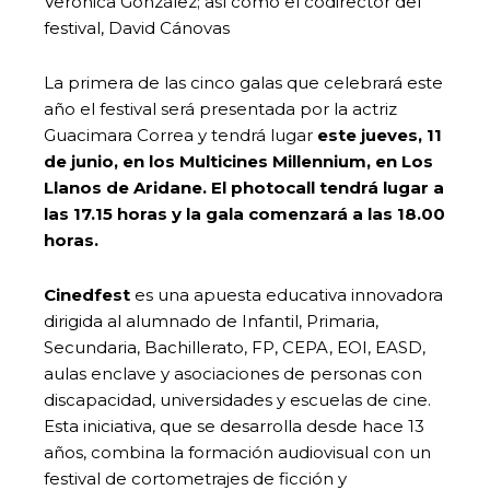
Verónica González; así como el codirector del
festival, David Cánovas
La primera de las cinco galas que celebrará este
año el festival será presentada por la actriz
Guacimara Correa y tendrá lugar
este jueves, 11
de junio, en los Multicines Millennium, en Los
Llanos de Aridane. El photocall tendrá lugar a
las 17.15 horas y la gala comenzará a las 18.00
horas.
Cinedfest
es una apuesta educativa innovadora
dirigida al alumnado de Infantil, Primaria,
Secundaria, Bachillerato, FP, CEPA, EOI, EASD,
aulas enclave y asociaciones de personas con
discapacidad, universidades y escuelas de cine.
Esta iniciativa, que se desarrolla desde hace 13
años, combina la formación audiovisual con un
festival de cortometrajes de ficción y