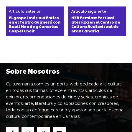
Artículo anterior
Artículo siguiente
El gospel más auténtico
HER Feminst Festival
en el Teatro Guimerá con
aterriza en el Centro de
Bazil Meade y Canarias
Cultura Audiovisual de
Gospel Choir
Gran Canaria
Sobre Nosotros
Culturamania.com es un portal web dedicado a la cultura
en todas sus formas: ofrece entrevistas, artículos de
opinión, recomendaciones de cine y series, crónicas de
eventos, arte, literatura y colaboraciones con creadores,
todo con un enfoque cercano y apasionado por la escena
cultural contemporánea en Canarias.