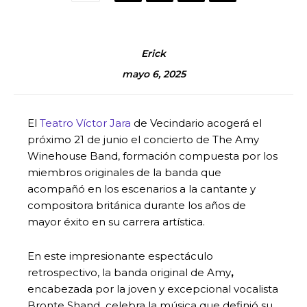
Erick
mayo 6, 2025
El
Teatro Víctor Jara
de Vecindario acogerá el
próximo 21 de junio el concierto de The Amy
Winehouse Band, formación compuesta por los
miembros originales de la banda que
acompañó en los escenarios a la cantante y
compositora británica durante los años de
mayor éxito en su carrera artística.
En este impresionante espectáculo
retrospectivo, la banda original de Amy
,
encabezada por la joven y excepcional vocalista
Bronte Shand
,
celebra la música que definió su