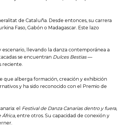
ralitat de Cataluña. Desde entonces, su carrera
Burkina Faso, Gabón o Madagascar. Este lazo
 escenario, llevando la danza contemporánea a
stacadas se encuentran
Dulces Bestias
—
s reciente.
e que alberga formación, creación y exhibición
nativos y ha sido reconocido con el Premio de
anaria: el
Festival de Danza Canarias dentro y fuera
,
 África
, entre otros. Su capacidad de conexión y
erner.