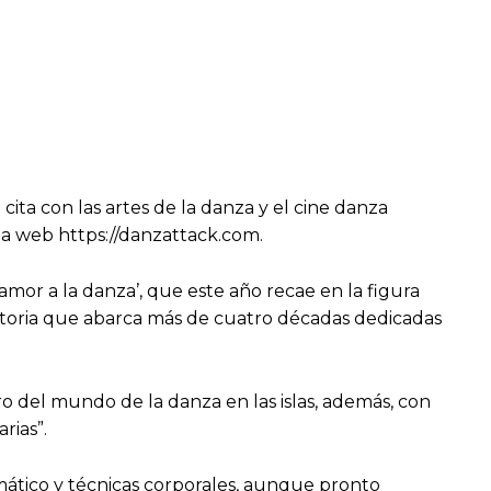
cita con las artes de la danza y el cine danza
la web https://danzattack.com.
amor a la danza’, que este año recae en la figura
ctoria que abarca más de cuatro décadas dedicadas
ro del mundo de la danza en las islas, además, con
rias”.
mático y técnicas corporales, aunque pronto