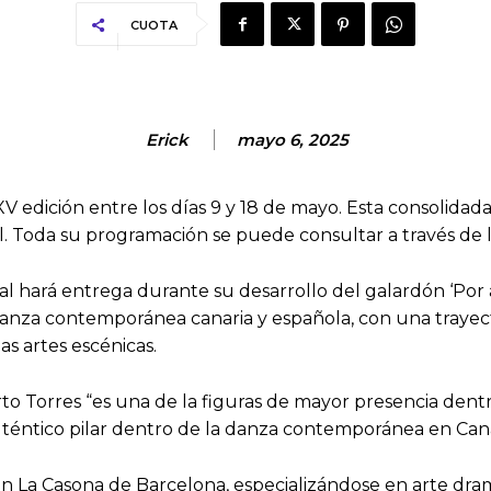
CUOTA
Erick
mayo 6, 2025
 edición entre los días 9 y 18 de mayo. Esta consolidada 
al. Toda su programación se puede consultar a través de 
val hará entrega durante su desarrollo del galardón ‘Por 
a danza contemporánea canaria y española, con una traye
as artes escénicas.
rto Torres “es una de la figuras de mayor presencia dent
téntico pilar dentro de la danza contemporánea en Cana
en La Casona de Barcelona, especializándose en arte dra