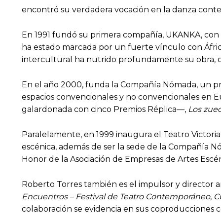
encontró su verdadera vocación en la danza contem
En 1991 fundó su primera compañía, UKANKA, con la
ha estado marcada por un fuerte vínculo con Áfric
intercultural ha nutrido profundamente su obra, 
En el año 2000, funda la Compañía Nómada, un pr
espacios convencionales y no convencionales en E
galardonada con cinco Premios Réplica—,
Los zuec
Paralelamente, en 1999 inaugura el Teatro Victoria
escénica, además de ser la sede de la Compañía Nó
Honor de la Asociación de Empresas de Artes Escén
Roberto Torres también es el impulsor y director art
Encuentros – Festival de Teatro Contemporáneo
,
C
colaboración se evidencia en sus coproducciones 