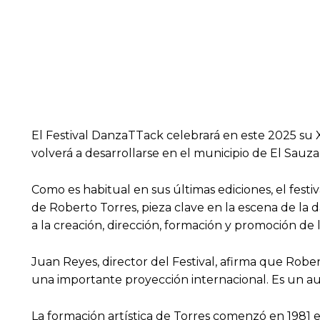
El Festival DanzaTTack celebrará en este 2025 su XV
volverá a desarrollarse en el municipio de El Sauz
Como es habitual en sus últimas ediciones, el festi
de Roberto Torres, pieza clave en la escena de l
a la creación, dirección, formación y promoción de l
Juan Reyes, director del Festival, afirma que Robe
una importante proyección internacional. Es un au
La formación artística de Torres comenzó en 1981 