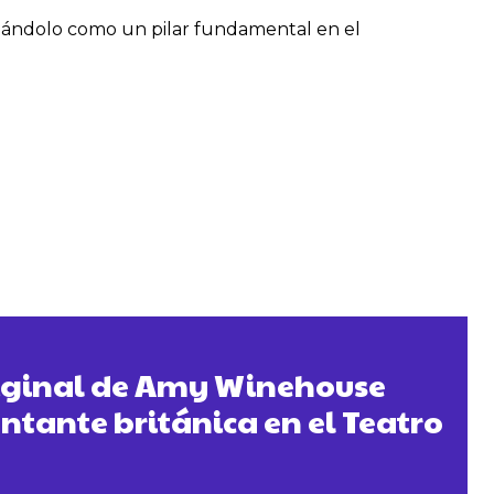
olidándolo como un pilar fundamental en el
iginal de Amy Winehouse
antante británica en el Teatro