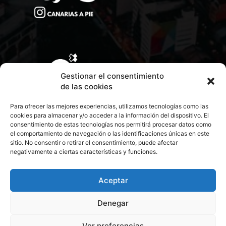
Gestionar el consentimiento
de las cookies
Para ofrecer las mejores experiencias, utilizamos tecnologías como las
cookies para almacenar y/o acceder a la información del dispositivo. El
consentimiento de estas tecnologías nos permitirá procesar datos como
el comportamiento de navegación o las identificaciones únicas en este
sitio. No consentir o retirar el consentimiento, puede afectar
negativamente a ciertas características y funciones.
CONTACTA CON NOSOTROS
POLÍTICA DE PRIVACIDAD
Aceptar
Denegar
POLÍTICA DE COOKIES
Ver preferencias