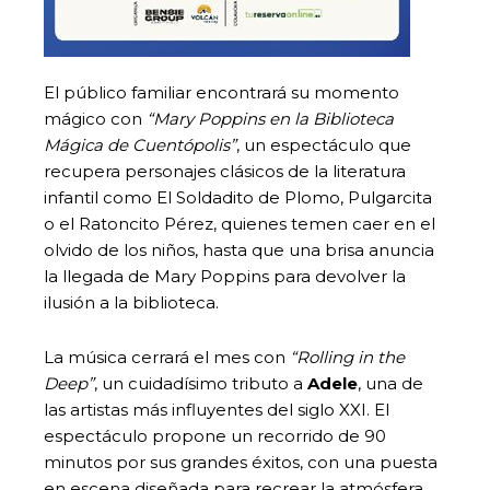
El público familiar encontrará su momento
mágico con
“Mary Poppins en la Biblioteca
Mágica de Cuentópolis”
, un espectáculo que
recupera personajes clásicos de la literatura
infantil como El Soldadito de Plomo, Pulgarcita
o el Ratoncito Pérez, quienes temen caer en el
olvido de los niños, hasta que una brisa anuncia
la llegada de Mary Poppins para devolver la
ilusión a la biblioteca.
La música cerrará el mes con
“Rolling in the
Deep”
, un cuidadísimo tributo a
Adele
, una de
las artistas más influyentes del siglo XXI. El
espectáculo propone un recorrido de 90
minutos por sus grandes éxitos, con una puesta
en escena diseñada para recrear la atmósfera