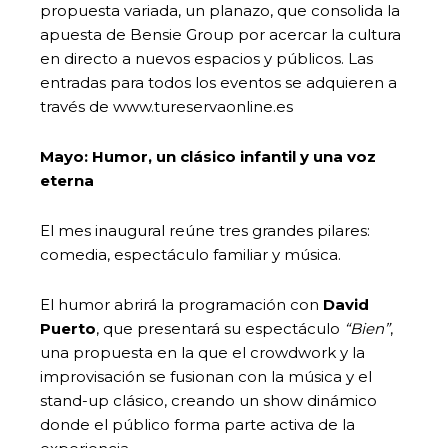
propuesta variada, un planazo, que consolida la
apuesta de Bensie Group por acercar la cultura
en directo a nuevos espacios y públicos. Las
entradas para todos los eventos se adquieren a
través de www.tureservaonline.es
Mayo: Humor, un clásico infantil y una voz
eterna
El mes inaugural reúne tres grandes pilares:
comedia, espectáculo familiar y música.
El humor abrirá la programación con
David
Puerto
, que presentará su espectáculo
“Bien”
,
una propuesta en la que el crowdwork y la
improvisación se fusionan con la música y el
stand-up clásico, creando un show dinámico
donde el público forma parte activa de la