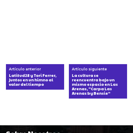
Artículo anterior
Artículo siguiente
Latitud28 y Tori Ferrer,
La cultura se
juntos en un himno al
reencuentra bajo un
valor del tiempo
mismo espacio en Las
Arenas, “Carpa Las
Arenas by Bensie”