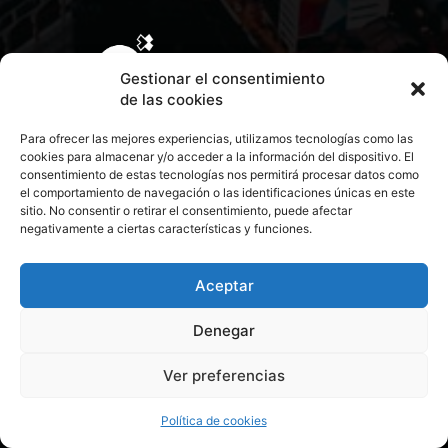
Gestionar el consentimiento
de las cookies
Para ofrecer las mejores experiencias, utilizamos tecnologías como las
cookies para almacenar y/o acceder a la información del dispositivo. El
consentimiento de estas tecnologías nos permitirá procesar datos como
el comportamiento de navegación o las identificaciones únicas en este
sitio. No consentir o retirar el consentimiento, puede afectar
negativamente a ciertas características y funciones.
CONTACTA CON NOSOTROS
POLÍTICA DE PRIVACIDAD
Aceptar
Denegar
POLÍTICA DE COOKIES
Ver preferencias
© 2026 Todos los derechos reservados. Culturamanía
Política de cookies