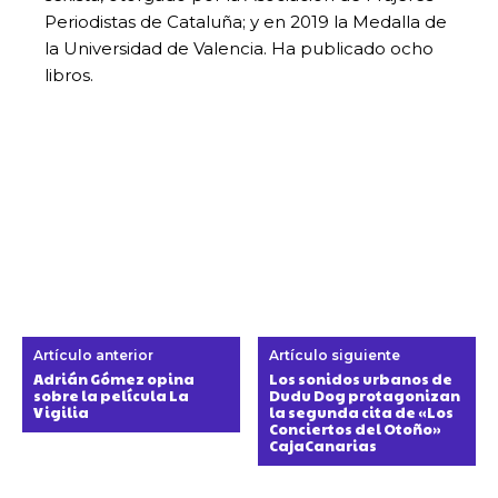
Periodistas de Cataluña; y en 2019 la Medalla de
la Universidad de Valencia. Ha publicado ocho
libros.
Artículo anterior
Artículo siguiente
Adrián Gómez opina
Los sonidos urbanos de
sobre la película La
Dudu Dog protagonizan
Vigilia
la segunda cita de «Los
Conciertos del Otoño»
CajaCanarias