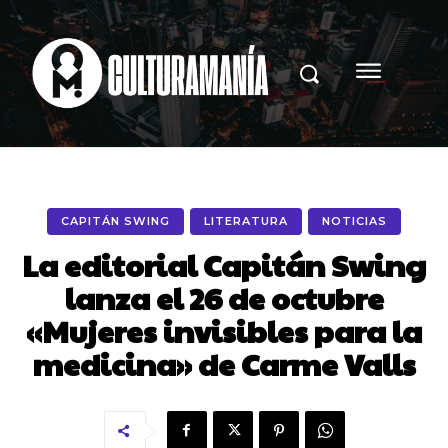
CAPITÁN SWING
LITERATURA
NOTICIAS
La editorial Capitán Swing
lanza el 26 de octubre
«Mujeres invisibles para la
medicina» de Carme Valls