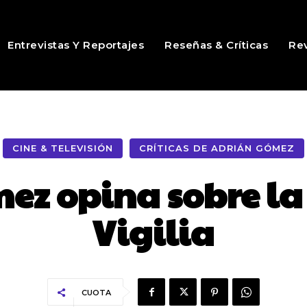
Entrevistas Y Reportajes
Reseñas & Críticas
Rev
CINE & TELEVISIÓN
CRÍTICAS DE ADRIÁN GÓMEZ
ez opina sobre la 
Vigilia
CUOTA