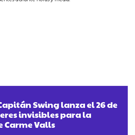
 Capitán Swing lanza el 26 de
eres invisibles para la
e Carme Valls