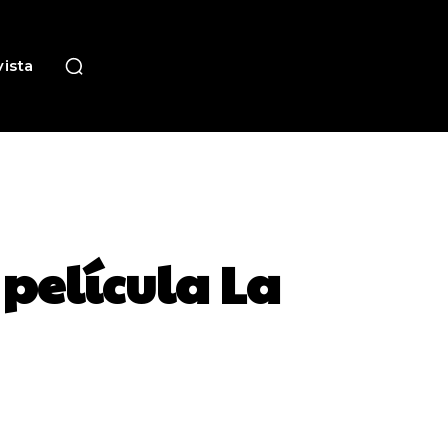
ista
película La