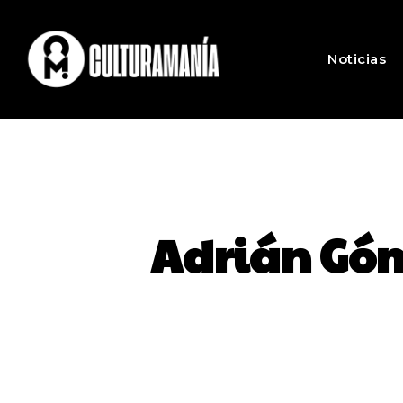
Noticias
Adrián Góm