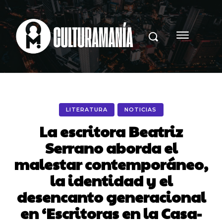
LITERATURA
NOTICIAS
La escritora Beatriz
Serrano aborda el
malestar contemporáneo,
la identidad y el
desencanto generacional
en ‘Escritoras en la Casa-