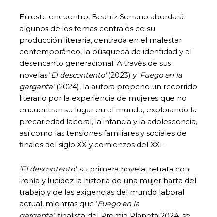
En este encuentro, Beatriz Serrano abordará
algunos de los temas centrales de su
producción literaria, centrada en el malestar
contemporáneo, la búsqueda de identidad y el
desencanto generacional. A través de sus
novelas ‘
El descontento’
(2023) y ‘
Fuego en la
garganta’
(2024), la autora propone un recorrido
literario por la experiencia de mujeres que no
encuentran su lugar en el mundo, explorando la
precariedad laboral, la infancia y la adolescencia,
así como las tensiones familiares y sociales de
finales del siglo XX y comienzos del XXI.
‘El descontento’
, su primera novela, retrata con
ironía y lucidez la historia de una mujer harta del
trabajo y de las exigencias del mundo laboral
actual, mientras que ‘
Fuego en la
garganta’,
finalista del Premio Planeta 2024, se