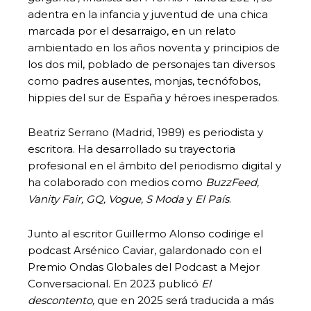
adentra en la infancia y juventud de una chica
marcada por el desarraigo, en un relato
ambientado en los años noventa y principios de
los dos mil, poblado de personajes tan diversos
como padres ausentes, monjas, tecnófobos,
hippies del sur de España y héroes inesperados.
Beatriz Serrano (Madrid, 1989) es periodista y
escritora. Ha desarrollado su trayectoria
profesional en el ámbito del periodismo digital y
ha colaborado con medios como
BuzzFeed,
Vanity Fair, GQ, Vogue, S Moda
y
El País
.
Junto al escritor Guillermo Alonso codirige el
podcast Arsénico Caviar, galardonado con el
Premio Ondas Globales del Podcast a Mejor
Conversacional. En 2023 publicó
El
descontento,
que en 2025 será traducida a más