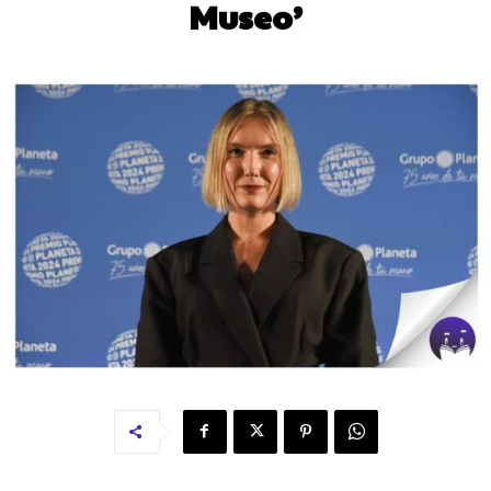
Museo’