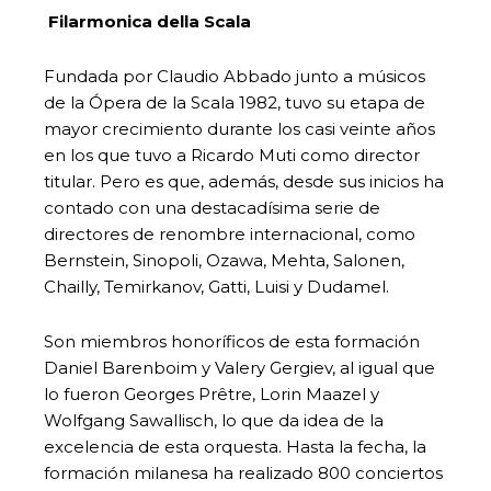
Filarmonica della Scala
Fundada por Claudio Abbado junto a músicos
de la Ópera de la Scala 1982, tuvo su etapa de
mayor crecimiento durante los casi veinte años
en los que tuvo a Ricardo Muti como director
titular. Pero es que, además, desde sus inicios ha
contado con una destacadísima serie de
directores de renombre internacional, como
Bernstein, Sinopoli, Ozawa, Mehta, Salonen,
Chailly, Temirkanov, Gatti, Luisi y Dudamel.
Son miembros honoríficos de esta formación
Daniel Barenboim y Valery Gergiev, al igual que
lo fueron Georges Prêtre, Lorin Maazel y
Wolfgang Sawallisch, lo que da idea de la
excelencia de esta orquesta. Hasta la fecha, la
formación milanesa ha realizado 800 conciertos