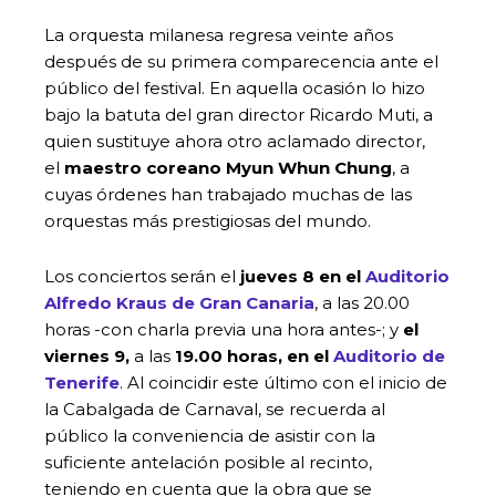
La orquesta milanesa regresa veinte años
después de su primera comparecencia ante el
público del festival. En aquella ocasión lo hizo
bajo la batuta del gran director Ricardo Muti, a
quien sustituye ahora otro aclamado director,
el
maestro coreano Myun Whun Chung
, a
cuyas órdenes han trabajado muchas de las
orquestas más prestigiosas del mundo.
Los conciertos serán el
jueves 8 en el
Auditorio
Alfredo Kraus de Gran Canaria
, a las 20.00
horas -con charla previa una hora antes-; y
el
viernes 9,
a las
19.00 horas, en el
Auditorio de
Tenerife
. Al coincidir este último con el inicio de
la Cabalgada de Carnaval, se recuerda al
público la conveniencia de asistir con la
suficiente antelación posible al recinto,
teniendo en cuenta que la obra que se