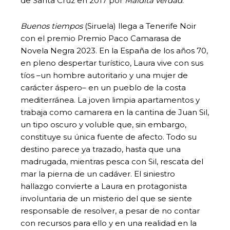
de Santa Cruz en 2017 por
Maldita verdad
.
Buenos tiempos
(Siruela) llega a Tenerife Noir
con el premio Premio Paco Camarasa de
Novela Negra 2023. En la España de los años 70,
en pleno despertar turístico, Laura vive con sus
tíos –un hombre autoritario y una mujer de
carácter áspero– en un pueblo de la costa
mediterránea. La joven limpia apartamentos y
trabaja como camarera en la cantina de Juan Sil,
un tipo oscuro y voluble que, sin embargo,
constituye su única fuente de afecto. Todo su
destino parece ya trazado, hasta que una
madrugada, mientras pesca con Sil, rescata del
mar la pierna de un cadáver. El siniestro
hallazgo convierte a Laura en protagonista
involuntaria de un misterio del que se siente
responsable de resolver, a pesar de no contar
con recursos para ello y en una realidad en la