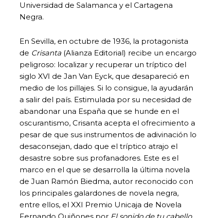
Universidad de Salamanca y el Cartagena
Negra.
En Sevilla, en octubre de 1936, la protagonista
de
Crisanta
(Alianza Editorial)
recibe un encargo
peligroso: localizar y recuperar un tríptico del
siglo XVI de Jan Van Eyck, que desapareció en
medio de los pillajes. Si lo consigue, la ayudarán
a salir del país. Estimulada por su necesidad de
abandonar una España que se hunde en el
oscurantismo, Crisanta acepta el ofrecimiento a
pesar de que sus instrumentos de adivinación lo
desaconsejan, dado que el tríptico atrajo el
desastre sobre sus profanadores. Este es el
marco en el que se desarrolla la última novela
de Juan Ramón Biedma, autor reconocido con
los principales galardones de novela negra,
entre ellos, el XXI Premio Unicaja de Novela
Fernando Quiñones por
El sonido de tu cabello
.