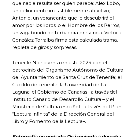
que nadie resulta ser quien parece: Álex Lobo,
un delincuente irresistiblemente atractivo;
Antonio, un veraneante que le descubrirá el
amor por los libros; o el Hombre de los Perros,
un vagabundo de turbadora presencia. Victoria
González Torralba firma esta calculada trama,
repleta de giros y sorpresas.
Tenerife Noir cuenta en este 2024 con el
patrocinio del Organismo Autónomo de Cultura
del Ayuntamiento de Santa Cruz de Tenerife; el
Cabildo de Tenerife; la Universidad de La
Laguna; el Gobierno de Canarias –a través del
Instituto Canario de Desarrollo Cultural– y el
Ministerio de Cultura español –a través del Plan
“Lectura infinita” de la Dirección General del
Libro y Fomento de la Lectura–.
Fotografía en portada: De izquierda a derecha