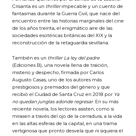
Crisanta es un
thriller
impecable y un cuento de
fantasmas durante la Guerra Civil, que nace del
encuentro entre las historias marginales del cine
de los años treinta, el enigmático aire de las
sociedades esotéricas británicas del XIX y la
reconstrucción de la retaguardia sevillana.
También es un
thriller
La ley del padre
(Ediciones B), una novela llena de traición,
misterio y despecho, firmada por Carlos
Augusto Casas, uno de los autores más
prestigiosos y premiados del género y que
recibió el Ciudad de Santa Cruz en 2018 por
Ya
no quedan junglas adonde regresar
. En su más
reciente novela, los lectores asisten, como si
mirasen a través del ojo de la cerradura, a la vida
en las altas esferas de la capital, en una trama
vertiginosa que pronto desvela que ni siquiera el