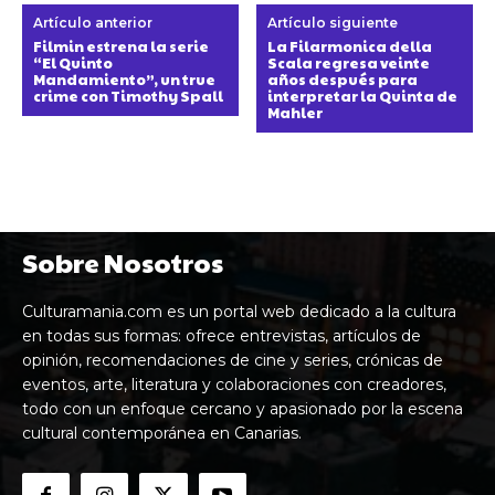
Artículo anterior
Artículo siguiente
Filmin estrena la serie
La Filarmonica della
“El Quinto
Scala regresa veinte
Mandamiento”, un true
años después para
crime con Timothy Spall
interpretar la Quinta de
Mahler
Sobre Nosotros
Culturamania.com es un portal web dedicado a la cultura
en todas sus formas: ofrece entrevistas, artículos de
opinión, recomendaciones de cine y series, crónicas de
eventos, arte, literatura y colaboraciones con creadores,
todo con un enfoque cercano y apasionado por la escena
cultural contemporánea en Canarias.