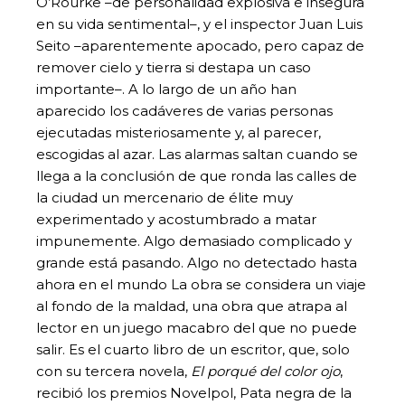
O’Rourke –de personalidad explosiva e insegura
en su vida sentimental–, y el inspector Juan Luis
Seito –aparentemente apocado, pero capaz de
remover cielo y tierra si destapa un caso
importante–. A lo largo de un año han
aparecido los cadáveres de varias personas
ejecutadas misteriosamente y, al parecer,
escogidas al azar. Las alarmas saltan cuando se
llega a la conclusión de que ronda las calles de
la ciudad un mercenario de élite muy
experimentado y acostumbrado a matar
impunemente. Algo demasiado complicado y
grande está pasando. Algo no detectado hasta
ahora en el mundo La obra se considera un viaje
al fondo de la maldad, una obra que atrapa al
lector en un juego macabro del que no puede
salir. Es el cuarto libro de un escritor, que, solo
con su tercera novela,
El porqué del color ojo
,
recibió los premios Novelpol, Pata negra de la