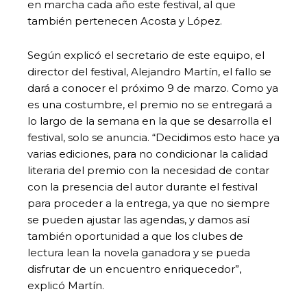
en marcha cada año este festival, al que
también pertenecen Acosta y López.
Según explicó el secretario de este equipo, el
director del festival, Alejandro Martín, el fallo se
dará a conocer el próximo 9 de marzo. Como ya
es una costumbre, el premio no se entregará a
lo largo de la semana en la que se desarrolla el
festival, solo se anuncia. “Decidimos esto hace ya
varias ediciones, para no condicionar la calidad
literaria del premio con la necesidad de contar
con la presencia del autor durante el festival
para proceder a la entrega, ya que no siempre
se pueden ajustar las agendas, y damos así
también oportunidad a que los clubes de
lectura lean la novela ganadora y se pueda
disfrutar de un encuentro enriquecedor”,
explicó Martín.