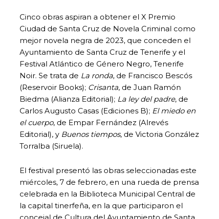
Cinco obras aspiran a obtener el X Premio
Ciudad de Santa Cruz de Novela Criminal como
mejor novela negra de 2023, que conceden el
Ayuntamiento de Santa Cruz de Tenerife y el
Festival Atlántico de Género Negro, Tenerife
Noir. Se trata de
La ronda
, de Francisco Bescós
(Reservoir Books);
Crisanta
, de Juan Ramón
Biedma (Alianza Editorial);
La ley del padre
, de
Carlos Augusto Casas (Ediciones B);
El miedo en
el cuerpo
, de Empar Fernández (Alrevés
Editorial), y
Buenos tiempos
, de Victoria González
Torralba (Siruela).
El festival presentó las obras seleccionadas este
miércoles, 7 de febrero, en una rueda de prensa
celebrada en la Biblioteca Municipal Central de
la capital tinerfeña, en la que participaron el
concejal de Cultura del Ayuntamiento de Santa