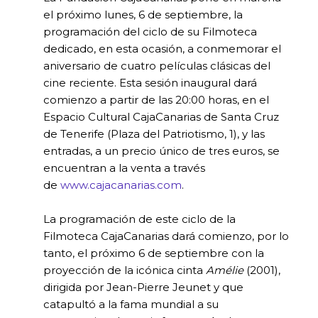
el próximo lunes, 6 de septiembre, la
programación del ciclo de su Filmoteca
dedicado, en esta ocasión, a conmemorar el
aniversario de cuatro películas clásicas del
cine reciente. Esta sesión inaugural dará
comienzo a partir de las 20:00 horas, en el
Espacio Cultural CajaCanarias de Santa Cruz
de Tenerife (Plaza del Patriotismo, 1), y las
entradas, a un precio único de tres euros, se
encuentran a la venta a través
de
www.cajacanarias.com
.
La programación de este ciclo de la
Filmoteca CajaCanarias dará comienzo, por lo
tanto, el próximo 6 de septiembre con la
proyección de la icónica cinta
Amélie
(2001),
dirigida por Jean-Pierre Jeunet y que
catapultó a la fama mundial a su