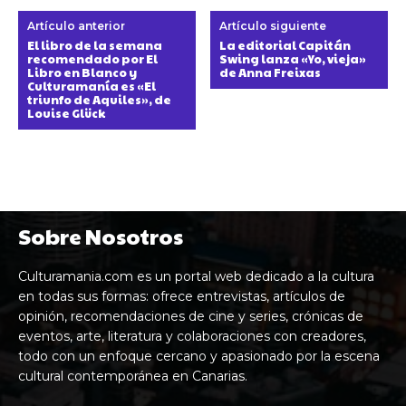
Artículo anterior
Artículo siguiente
El libro de la semana
La editorial Capitán
recomendado por El
Swing lanza «Yo, vieja»
Libro en Blanco y
de Anna Freixas
Culturamanía es «El
triunfo de Aquiles», de
Louise Glück
Sobre Nosotros
Culturamania.com es un portal web dedicado a la cultura
en todas sus formas: ofrece entrevistas, artículos de
opinión, recomendaciones de cine y series, crónicas de
eventos, arte, literatura y colaboraciones con creadores,
todo con un enfoque cercano y apasionado por la escena
cultural contemporánea en Canarias.