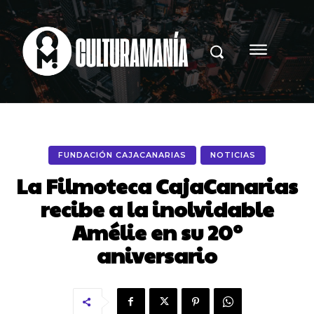
FUNDACIÓN CAJACANARIAS
NOTICIAS
La Filmoteca CajaCanarias
recibe a la inolvidable
Amélie en su 20º
aniversario