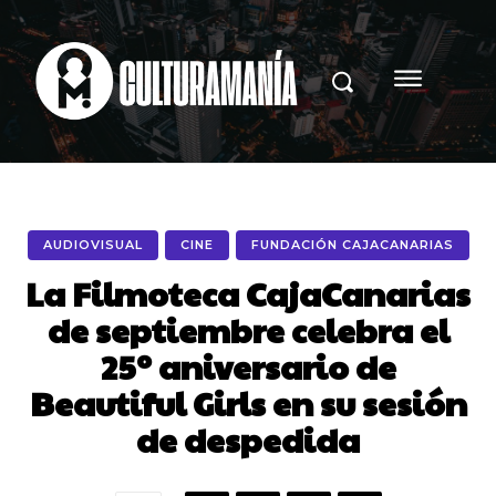
AUDIOVISUAL
CINE
FUNDACIÓN CAJACANARIAS
La Filmoteca CajaCanarias
de septiembre celebra el
25º aniversario de
Beautiful Girls en su sesión
de despedida