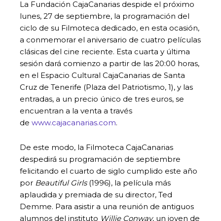
La Fundación CajaCanarias despide el próximo
lunes, 27 de septiembre, la programación del
ciclo de su Filmoteca dedicado, en esta ocasión,
a conmemorar el aniversario de cuatro películas
clásicas del cine reciente. Esta cuarta y última
sesión dará comienzo a partir de las 20:00 horas,
en el Espacio Cultural CajaCanarias de Santa
Cruz de Tenerife (Plaza del Patriotismo, 1), y las
entradas, a un precio único de tres euros, se
encuentran a la venta a través
de
www.cajacanarias.com
.
De este modo, la Filmoteca CajaCanarias
despedirá su programación de septiembre
felicitando el cuarto de siglo cumplido este año
por
Beautiful Girls
(1996), la película más
aplaudida y premiada de su director, Ted
Demme. Para asistir a una reunión de antiguos
alumnos del instituto
Willie Conway
, un joven de