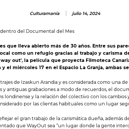
Culturamanía
julio 14, 2024
fe dentro del Documental del Mes
 que lleva abierto más de 30 años. Entre sus parede
local como un refugio gracias al trabajo y carisma d
 way out’, la película que proyecta Filmoteca Canar
y el miércoles 17 en el Espacio La Granja, ambas ses
trajes de Izaskun Arandia y es considerada como una de 
tas y antiguas grabaciones a modo de recuerdos, el docum
ans londinense y la relación del colectivo con los cambios
nsiderado por las clientas habituales como un lugar seg
flejar el gran trabajo de la carismática dueña, además de
intentado que WayOut sea “un lugar donde la gente inter