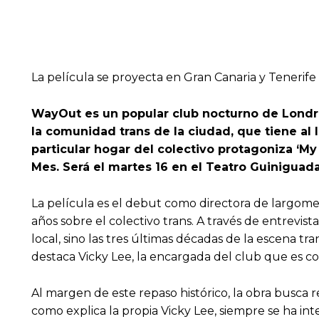
La película se proyecta en Gran Canaria y Teneri
WayOut es un popular club nocturno de Londres
la comunidad trans de la ciudad, que tiene al 
particular hogar del colectivo protagoniza ‘My
Mes. Será el martes 16 en el Teatro Guiniguada 
La película es el debut como directora de largome
años sobre el colectivo trans. A través de entrevis
local, sino las tres últimas décadas de la escena tr
destaca Vicky Lee, la encargada del club que es co
Al margen de este repaso histórico, la obra busca re
como explica la propia Vicky Lee, siempre se ha 