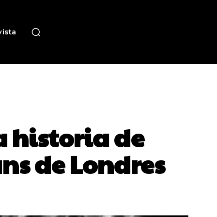
ista
 historia de
ans de Londres