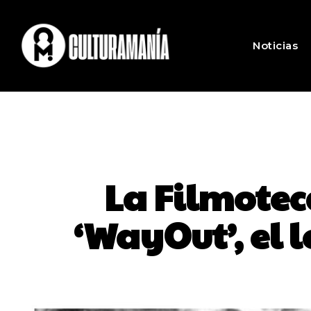
Noticias
La Filmotec
‘WayOut’, el 