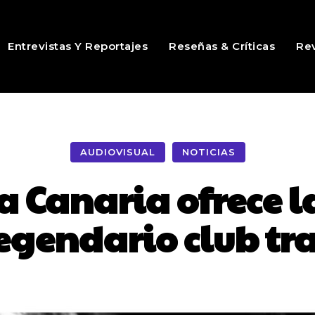
Entrevistas Y Reportajes
Reseñas & Críticas
Rev
AUDIOVISUAL
NOTICIAS
a Canaria ofrece la
legendario club tr