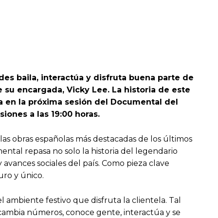
s baila, interactúa y disfruta buena parte de
e su encargada, Vicky Lee. La historia de este
ia en la próxima sesión del Documental del
iones a las 19:00 horas.
las obras españolas más destacadas de los últimos
ental repasa no solo la historia del legendario
 y avances sociales del país. Como pieza clave
uro y único.
l ambiente festivo que disfruta la clientela. Tal
cambia números, conoce gente, interactúa y se