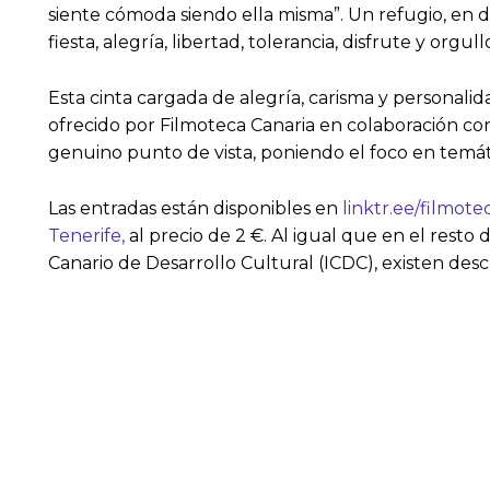
siente cómoda siendo ella misma”. Un refugio, en d
fiesta, alegría, libertad, tolerancia, disfrute y or
Esta cinta cargada de alegría, carisma y personal
ofrecido por Filmoteca Canaria en colaboración c
genuino punto de vista, poniendo el foco en temáti
Las entradas están disponibles en
linktr.ee/filmote
Tenerife,
al precio de 2 €. Al igual que en el resto
Canario de Desarrollo Cultural (ICDC), existen desc