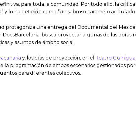
efinitiva, para toda la comunidad. Por todo ello, la crít
gullo” y lo ha definido como “un sabroso caramelo acidulado
idad protagoniza una entrega del Documental del Mes cen
on DocsBarcelona, busca proyectar algunas de las obras 
cas y asuntos de ámbito social.
cacanaria
y, los días de proyección, en el
Teatro Guinigua
 de la programación de ambos escenarios gestionados por 
uentos para diferentes colectivos.