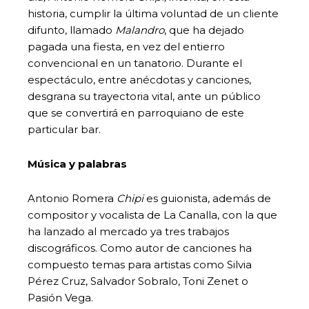
historia, cumplir la última voluntad de un cliente
difunto, llamado
Malandro
, que ha dejado
pagada una fiesta, en vez del entierro
convencional en un tanatorio. Durante el
espectáculo, entre anécdotas y canciones,
desgrana su trayectoria vital, ante un público
que se convertirá en parroquiano de este
particular bar.
Música y palabras
Antonio Romera
Chipi
es guionista, además de
compositor y vocalista de La Canalla, con la que
ha lanzado al mercado ya tres trabajos
discográficos. Como autor de canciones ha
compuesto temas para artistas como Silvia
Pérez Cruz, Salvador Sobralo, Toni Zenet o
Pasión Vega.