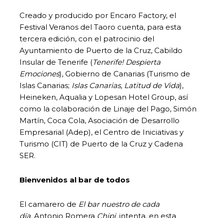
Creado y producido por Encaro Factory, el
Festival Veranos del Taoro cuenta, para esta
tercera edición, con el patrocinio del
Ayuntamiento de Puerto de la Cruz, Cabildo
Insular de Tenerife (
Tenerife! Despierta
Emociones
), Gobierno de Canarias (Turismo de
Islas Canarias;
Islas Canarias, Latitud de Vida
),
Heineken, Aqualia y Lopesan Hotel Group, así
como la colaboración de Linaje del Pago, Simón
Martín, Coca Cola, Asociación de Desarrollo
Empresarial (Adep), el Centro de Iniciativas y
Turismo (CIT) de Puerto de la Cruz y Cadena
SER.
Bienvenidos al bar de todos
El camarero de
El bar nuestro de cada
día,
Antonio Romera
Chipi,
intenta, en esta