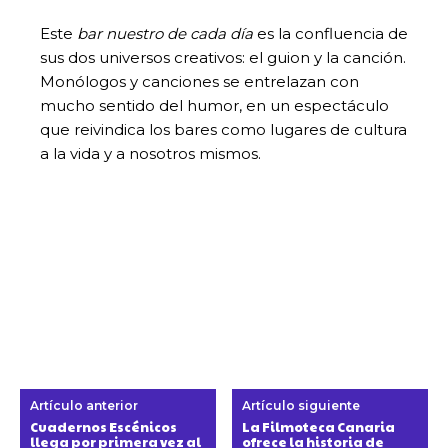
Este
bar nuestro de cada día
es la confluencia de
sus dos universos creativos: el guion y la canción.
Monólogos y canciones se entrelazan con
mucho sentido del humor, en un espectáculo
que reivindica los bares como lugares de cultura
a la vida y a nosotros mismos.
Artículo anterior
Artículo siguiente
Cuadernos Escénicos
La Filmoteca Canaria
llega por primera vez al
ofrece la historia de