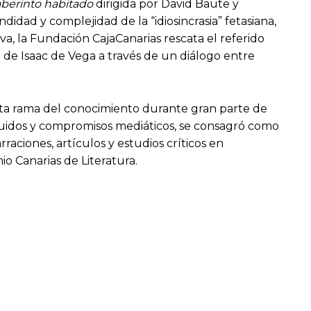
laberinto habitado
dirigida por David Baute y
dad y complejidad de la “idiosincrasia” fetasiana,
a, la Fundación CajaCanarias rescata el referido
de Isaac de Vega a través de un diálogo entre
sta rama del conocimiento durante gran parte de
s ruidos y compromisos mediáticos, se consagró como
raciones, artículos y estudios críticos en
io Canarias de Literatura.