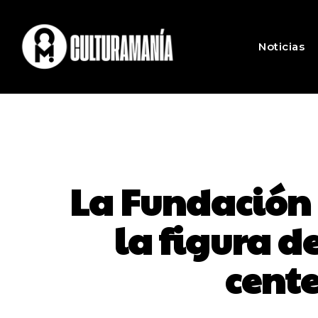
Noticias
La Fundación
la figura d
cent