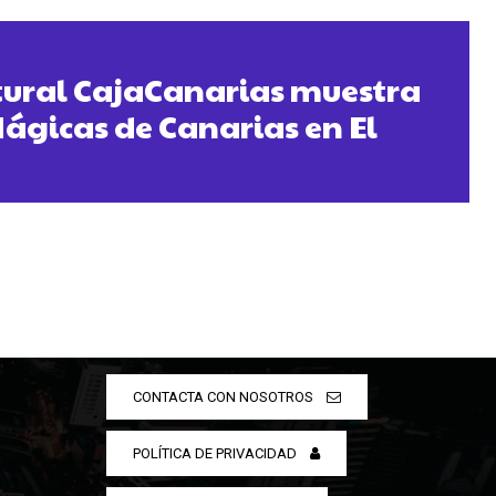
tural CajaCanarias muestra
ágicas de Canarias en El
CONTACTA CON NOSOTROS
POLÍTICA DE PRIVACIDAD