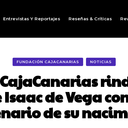
Entrevistas Y Reportajes
Reseñas & Críticas
Rev
FUNDACIÓN CAJACANARIAS
NOTICIAS
 CajaCanarias rin
e Isaac de Vega co
enario de su nacim