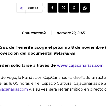
CUOTA
Culturamanía
octubre 19, 2021
 Cruz de Tenerife acoge el próximo 8 de noviembre 
 proyección del documental
Fetasianos
ueden solicitarse a través de
www.cajacanarias.com
 de Vega, la Fundación CajaCanarias ha diseñado un acto
 las 18:00 horas, en el Espacio Cultural CajaCanarias de S
jacanarias.com
y, a su vez, será retransmitido en directo