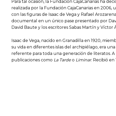
Para tal ocasión, la Fundación CajaCanarias ha dec
realizada por la Fundación CajaCanarias en 2006, u
con las figuras de Isaac de Vega y Rafael Arozaren
documental en un único pase presentado por David
David Baute y los escritores Sabas Martín y Víctor
Isaac de Vega, nacido en Granadilla en 1920, mie
su vida en diferentes islas del archipiélago, era 
referente para toda una generación de literatos. A 
publicaciones como
La Tarde
o
Liminar
. Recibió en