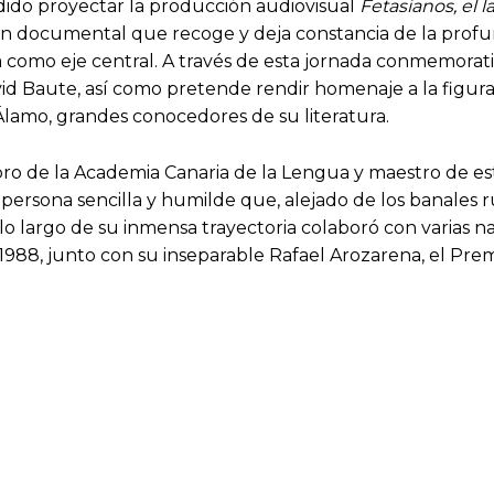
idido proyectar la producción audiovisual
Fetasianos, el 
n documental que recoge y deja constancia de la profundi
a como eje central. A través de esta jornada conmemorativ
 Baute, así como pretende rendir homenaje a la figura 
 Álamo, grandes conocedores de su literatura.
mbro de la Academia Canaria de la Lengua y maestro de e
una persona sencilla y humilde que, alejado de los banale
lo largo de su inmensa trayectoria colaboró con varias nar
 1988, junto con su inseparable Rafael Arozarena, el Prem