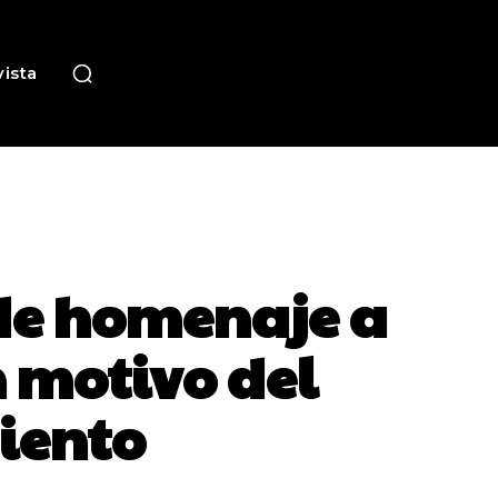
ista
de homenaje a
n motivo del
iento