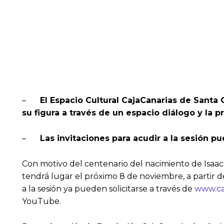
–
El Espacio Cultural CajaCanarias de Santa
su figura a través de un espacio diálogo y la
–
Las invitaciones para acudir a la sesión p
Con motivo del centenario del nacimiento de Isaac
tendrá lugar el próximo 8 de noviembre, a partir de
a la sesión ya pueden solicitarse a través de
www.ca
YouTube.