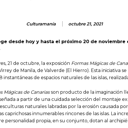
Culturamanía
octubre 21, 2021
acoge desde hoy y hasta el próximo 20 de noviembre
s
s, 21 de octubre, la exposición
Formas Mágicas de Cana
irrey de Manila, de Valverde (El Hierro). Esta iniciativa 
instantáneas de espacios naturales de las islas, realizad
s Mágicas de Canarias
son producto de la imaginación lle
señada a partir de una cuidada selección del montaje expo
 esculturas naturales labradas por la erosión causada por
as caprichosas innumerables rincones de las islas. La incr
re personalidad propia, en su conjunto, dotan al archipié