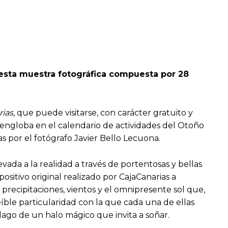
 esta muestra fotográfica compuesta por 28
rias
, que puede visitarse, con carácter gratuito y
se engloba en el calendario de actividades del Otoño
as por el fotógrafo Javier Bello Lecuona.
vada a la realidad a través de portentosas y bellas
sitivo original realizado por CajaCanarias a
 precipitaciones, vientos y el omnipresente sol que,
eíble particularidad con la que cada una de ellas
lago de un halo mágico que invita a soñar.