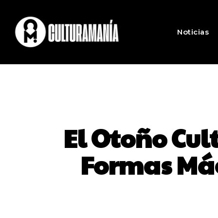
Noticias
El Otoño Cul
Formas Mág