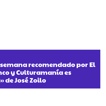
la semana recomendado por El
nco y Culturamanía es
 de José Zoilo