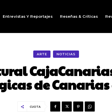
Entrevistas Y Reportajes
Reseñas & Críticas
Rev
ARTE
NOTICIAS
tural CajaCanaria
icas de Canarias e
CUOTA