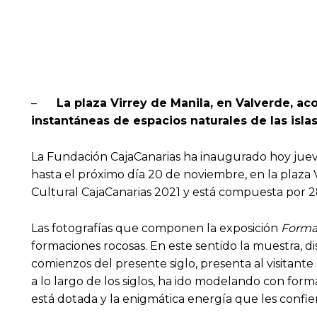
–
La plaza Virrey de Manila, en Valverde, 
instantáneas de espacios naturales de las isla
La Fundación CajaCanarias ha inaugurado hoy jueve
hasta el próximo día 20 de noviembre, en la plaza V
Cultural CajaCanarias 2021 y está compuesta por 28 
Las fotografías que componen la exposición
Forma
formaciones rocosas. En este sentido la muestra, di
comienzos del presente siglo, presenta al visitante
a lo largo de los siglos, ha ido modelando con form
está dotada y la enigmática energía que les confie