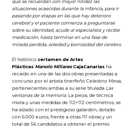
que se recuerdan con mayor nitidez las
situaciones acaecidas durante la infancia, para ir
pasando por etapas en las que hay deterioro
cerebral y el paciente comienza a preguntarse
sobre su identidad, acude al especialista y recibe
medicación, hasta terminar en una fase de
mirada perdida, soledad y borrosidad del cerebro.
El histórico
certamen de Artes
Plásticas
Manolo Millares
CajaCanarias
ha
recaído en una de las dos obras presentadas a
concurso por el artista tinerfeño Celestino Mesa,
pertenecientes ambas a su serie titulada
Las
ventanas de la memoria.
La pieza, de técnica
mixta y unas medidas de 112×112 centímetros, se
ha alzado con el prestigioso galardón, dotado
con 6.000 euros, frente a otras 111 obras y un
total de 56 candidatos a obtener el premio.