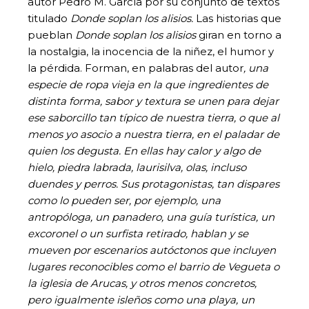
autor Pedro M. García por su conjunto de textos
titulado
Donde soplan los alisios.
Las historias que
pueblan
Donde soplan los alisios
giran en torno a
la nostalgia, la inocencia de la niñez, el humor y
la pérdida. Forman, en palabras del autor
, una
especie de ropa vieja en la que ingredientes de
distinta forma, sabor y textura se unen para dejar
ese saborcillo tan típico de nuestra tierra, o que al
menos yo asocio a nuestra tierra, en el paladar de
quien los degusta. En ellas hay calor y algo de
hielo, piedra labrada, laurisilva, olas, incluso
duendes y perros. Sus protagonistas, tan dispares
como lo pueden ser, por ejemplo, una
antropóloga, un panadero, una guía turística, un
excoronel o un surfista retirado, hablan y se
mueven por escenarios autóctonos que incluyen
lugares reconocibles como el barrio de Vegueta o
la iglesia de Arucas, y otros menos concretos,
pero igualmente isleños como una playa, un