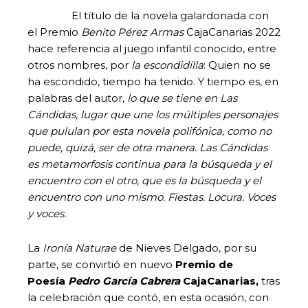
El título de la novela galardonada con
el Premio
Benito Pérez Armas
CajaCanarias 2022
hace referencia al juego infantil conocido, entre
otros nombres, por
la escondidilla
: Quien no se
ha escondido, tiempo ha tenido. Y tiempo es, en
palabras del autor,
lo que se tiene en Las
Cándidas, lugar que une los múltiples personajes
que pululan por esta novela polifónica, como no
puede, quizá, ser de otra manera. Las Cándidas
es metamorfosis continua para la búsqueda y el
encuentro con el otro, que es la búsqueda y el
encuentro con uno mismo. Fiestas. Locura. Voces
y voces.
La
Ironía Naturae
de Nieves Delgado, por su
parte, se convirtió en nuevo
Premio de
Poesía
Pedro García Cabrera
CajaCanarias,
tras
la celebración que contó, en esta ocasión, con