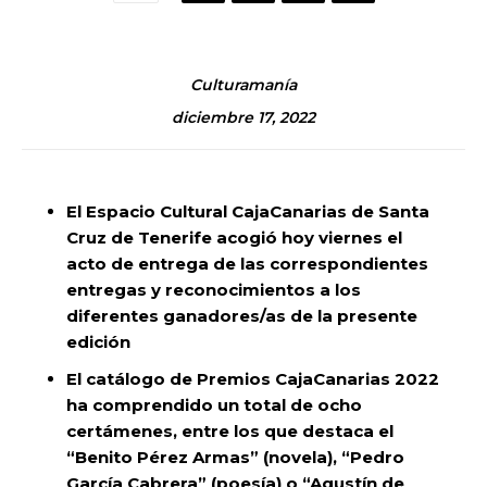
Culturamanía
diciembre 17, 2022
El Espacio Cultural CajaCanarias de Santa
Cruz de Tenerife acogió hoy viernes el
acto de entrega de las correspondientes
entregas y reconocimientos a los
diferentes ganadores/as de la presente
edición
El catálogo de Premios CajaCanarias 2022
ha comprendido un total de ocho
certámenes, entre los que destaca el
“Benito Pérez Armas” (novela), “Pedro
García Cabrera” (poesía) o “Agustín de