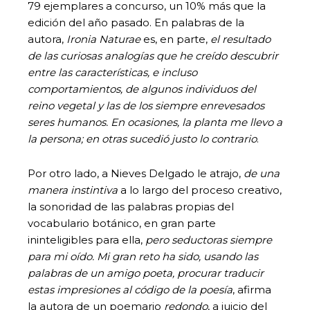
79 ejemplares a concurso, un 10% más que la
edición del año pasado. En palabras de la
autora,
Ironia Naturae
es, en parte,
el resultado
de las curiosas analogías que he creído descubrir
entre las características, e incluso
comportamientos, de algunos individuos del
reino vegetal y las de los siempre enrevesados
seres humanos. En ocasiones, la planta me llevo a
la persona; en otras sucedió justo lo contrario
.
Por otro lado, a Nieves Delgado le atrajo,
de una
manera instintiva
a lo largo del proceso creativo,
la sonoridad de las palabras propias del
vocabulario botánico, en gran parte
ininteligibles para ella,
pero seductoras siempre
para mi oído.
Mi gran reto ha sido, usando las
palabras de un amigo poeta, procurar traducir
estas impresiones al código de la poesía
, afirma
la autora de un poemario
redondo
, a juicio del