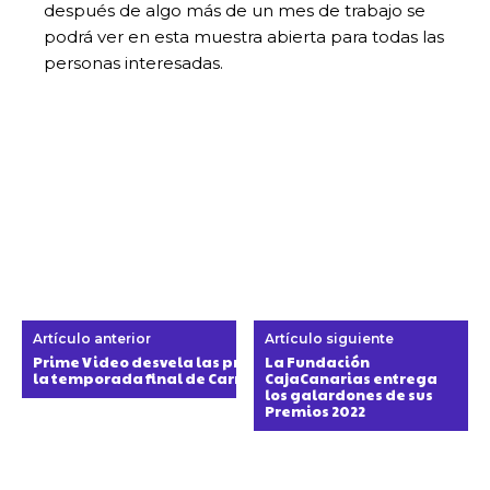
después de algo más de un mes de trabajo se
podrá ver en esta muestra abierta para todas las
personas interesadas.
Artículo anterior
Artículo siguiente
Prime Video desvela las primeras imágenes de
La Fundación
la temporada final de Carnival Row
CajaCanarias entrega
los galardones de sus
Premios 2022