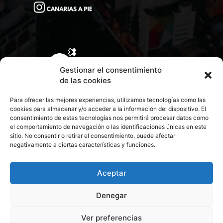
Gestionar el consentimiento
de las cookies
Para ofrecer las mejores experiencias, utilizamos tecnologías como las
cookies para almacenar y/o acceder a la información del dispositivo. El
consentimiento de estas tecnologías nos permitirá procesar datos como
el comportamiento de navegación o las identificaciones únicas en este
sitio. No consentir o retirar el consentimiento, puede afectar
negativamente a ciertas características y funciones.
CONTACTA CON NOSOTROS
POLÍTICA DE PRIVACIDAD
Aceptar
Denegar
POLÍTICA DE COOKIES
Ver preferencias