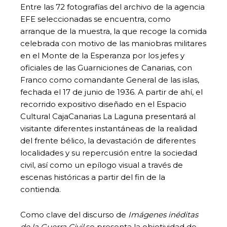
Entre las 72 fotografías del archivo de la agencia
EFE seleccionadas se encuentra, como
arranque de la muestra, la que recoge la comida
celebrada con motivo de las maniobras militares
en el Monte de la Esperanza por los jefes y
oficiales de las Guarniciones de Canarias, con
Franco como comandante General de las islas,
fechada el 17 de junio de 1936. A partir de ahí, el
recorrido expositivo diseñado en el Espacio
Cultural CajaCanarias La Laguna presentará al
visitante diferentes instantáneas de la realidad
del frente bélico, la devastación de diferentes
localidades y su repercusión entre la sociedad
civil, así como un epílogo visual a través de
escenas históricas a partir del fin de la
contienda.
Como clave del discurso de
Imágenes inéditas
de la Guerra Civil
se presenta la objetividad de