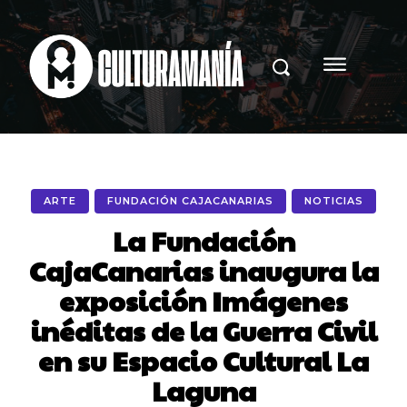
ARTE
FUNDACIÓN CAJACANARIAS
NOTICIAS
La Fundación
CajaCanarias inaugura la
exposición Imágenes
inéditas de la Guerra Civil
en su Espacio Cultural La
Laguna