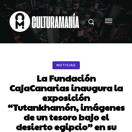
NOTICIAS
La Fundación
CajaCanarias inaugura la
exposición
“Tutankhamón, imágenes
de un tesoro bajo el
desierto egipcio” en su