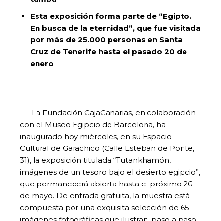
Esta exposición forma parte de “Egipto.
En busca de la eternidad”, que fue visitada
por más de 25.000 personas en Santa
Cruz de Tenerife hasta el pasado 20 de
enero
La Fundación CajaCanarias, en colaboración
con el Museo Egipcio de Barcelona, ha
inaugurado hoy miércoles, en su Espacio
Cultural de Garachico (Calle Esteban de Ponte,
31), la exposición titulada “Tutankhamón,
imágenes de un tesoro bajo el desierto egipcio”,
que permanecerá abierta hasta el próximo 26
de mayo. De entrada gratuita, la muestra está
compuesta por una exquisita selección de 65
imágenes fotográficas que ilustran, paso a paso,