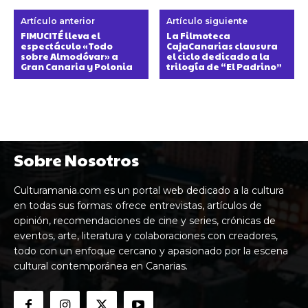
Artículo anterior
Artículo siguiente
FIMUCITÉ lleva el
La Filmoteca
espectáculo «Todo
CajaCanarias clausura
sobre Almodóvar» a
el ciclo dedicado a la
Gran Canaria y Polonia
trilogía de “El Padrino”
Sobre Nosotros
Culturamania.com es un portal web dedicado a la cultura
en todas sus formas: ofrece entrevistas, artículos de
opinión, recomendaciones de cine y series, crónicas de
eventos, arte, literatura y colaboraciones con creadores,
todo con un enfoque cercano y apasionado por la escena
cultural contemporánea en Canarias.