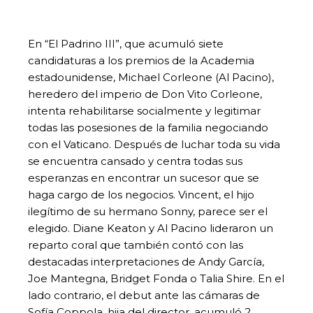
En “El Padrino III”, que acumuló siete
candidaturas a los premios de la Academia
estadounidense, Michael Corleone (Al Pacino),
heredero del imperio de Don Vito Corleone,
intenta rehabilitarse socialmente y legitimar
todas las posesiones de la familia negociando
con el Vaticano. Después de luchar toda su vida
se encuentra cansado y centra todas sus
esperanzas en encontrar un sucesor que se
haga cargo de los negocios. Vincent, el hijo
ilegítimo de su hermano Sonny, parece ser el
elegido. Diane Keaton y Al Pacino lideraron un
reparto coral que también contó con las
destacadas interpretaciones de Andy García,
Joe Mantegna, Bridget Fonda o Talia Shire. En el
lado contrario, el debut ante las cámaras de
Sofía Coppola, hija del director, acumuló 2