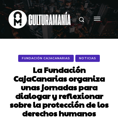
FUNDACIÓN CAJACANARIAS
NOTICIAS
La Fundación
CajaCanarias organiza
unas jornadas para
dialogar y reflexionar
sobre la protección de los
derechos humanos