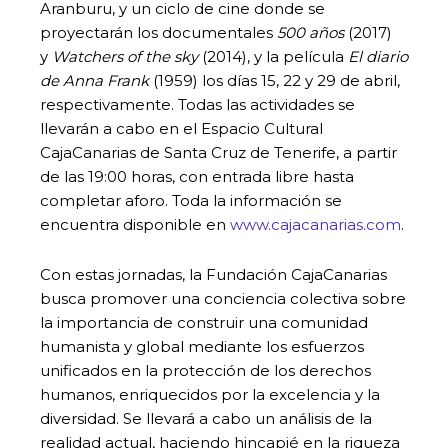
Aranburu, y un ciclo de cine donde se
proyectarán los documentales
500 años
(2017)
y
Watchers of the sky
(2014), y la película
El diario
de Anna Frank
(1959) los días 15, 22 y 29 de abril,
respectivamente. Todas las actividades se
llevarán a cabo en el Espacio Cultural
CajaCanarias de Santa Cruz de Tenerife, a partir
de las 19:00 horas, con entrada libre hasta
completar aforo. Toda la información se
encuentra disponible en
www.cajacanarias.com
.
Con estas jornadas, la Fundación CajaCanarias
busca promover una conciencia colectiva sobre
la importancia de construir una comunidad
humanista y global mediante los esfuerzos
unificados en la protección de los derechos
humanos, enriquecidos por la excelencia y la
diversidad. Se llevará a cabo un análisis de la
realidad actual, haciendo hincapié en la riqueza