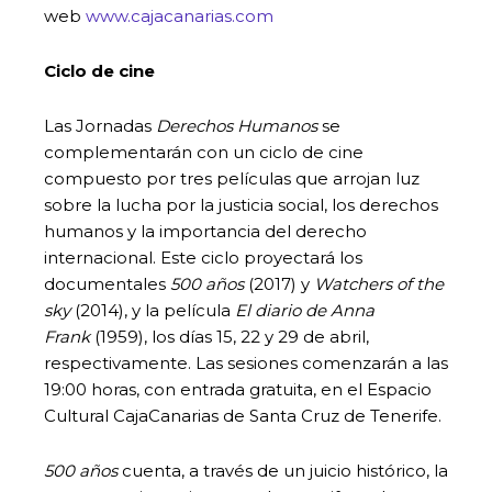
web
www.cajacanarias.com
Ciclo de cine
Las Jornadas
Derechos Humanos
se
complementarán con un ciclo de cine
compuesto por tres películas que arrojan luz
sobre la lucha por la justicia social, los derechos
humanos y la importancia del derecho
internacional. Este ciclo proyectará los
documentales
500 años
(2017) y
Watchers of the
sky
(2014), y la película
El diario de Anna
Frank
(1959), los días 15, 22 y 29 de abril,
respectivamente. Las sesiones comenzarán a las
19:00 horas, con entrada gratuita, en el Espacio
Cultural CajaCanarias de Santa Cruz de Tenerife.
500 años
cuenta, a través de un juicio histórico, la