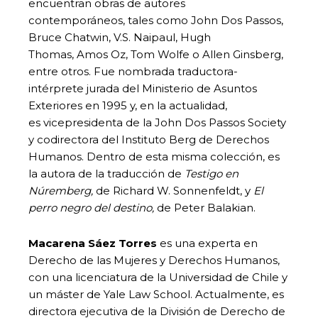
encuentran obras de autores
contemporáneos, tales como John Dos Passos,
Bruce Chatwin, V.S. Naipaul, Hugh
Thomas, Amos Oz, Tom Wolfe o Allen Ginsberg,
entre otros. Fue nombrada traductora-
intérprete jurada del Ministerio de Asuntos
Exteriores en 1995 y, en la actualidad,
es vicepresidenta de la John Dos Passos Society
y codirectora del Instituto Berg de Derechos
Humanos. Dentro de esta misma colección, es
la autora de la traducción de
Testigo en
Núremberg,
de Richard W. Sonnenfeldt, y
El
perro negro del destino,
de Peter Balakian.
Macarena Sáez Torres
es una experta en
Derecho de las Mujeres y Derechos Humanos,
con una licenciatura de la Universidad de Chile y
un máster de Yale Law School. Actualmente, es
directora ejecutiva de la División de Derecho de