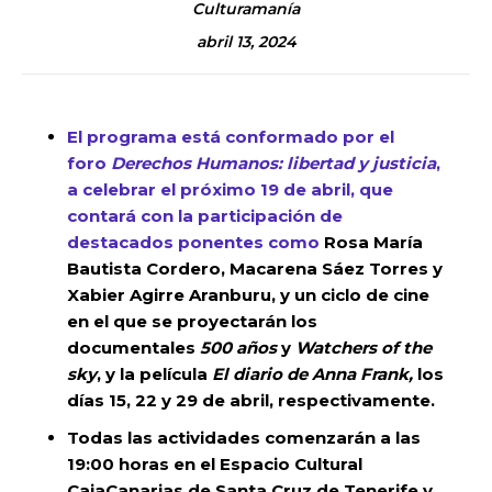
Culturamanía
abril 13, 2024
El programa está conformado por el
foro
Derechos Humanos: libertad y justicia
,
a celebrar el próximo 19 de abril, que
contará con la participación de
destacados ponentes como
Rosa María
Bautista Cordero
,
Macarena Sáez Torres y
Xabier Agirre Aranburu,
y un ciclo de cine
en el que se proyectarán los
documentales
500 años
y
Watchers of the
sky
, y la película
El diario de Anna Frank,
los
días 15, 22 y 29 de abril, respectivamente.
Todas las actividades comenzarán a las
19:00 horas en el Espacio Cultural
CajaCanarias de Santa Cruz de Tenerife y