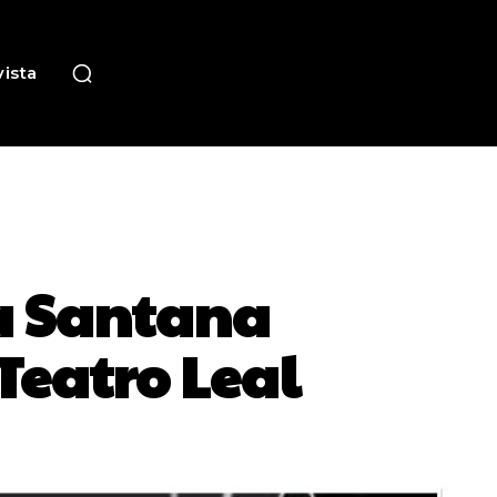
ista
ca Santana
 Teatro Leal