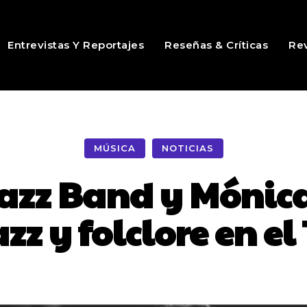
Entrevistas Y Reportajes
Reseñas & Críticas
Rev
MÚSICA
NOTICIAS
Jazz Band y Móni
zz y folclore en el