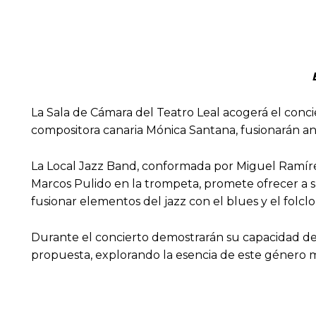
La Sala de Cámara del Teatro Leal acogerá el conci
compositora canaria Mónica Santana, fusionarán ante
La Local Jazz Band, conformada por Miguel Ramírez
Marcos Pulido en la trompeta, promete ofrecer a s
fusionar elementos del jazz con el blues y el folcl
Durante el concierto demostrarán su capacidad de 
propuesta, explorando la esencia de este género m