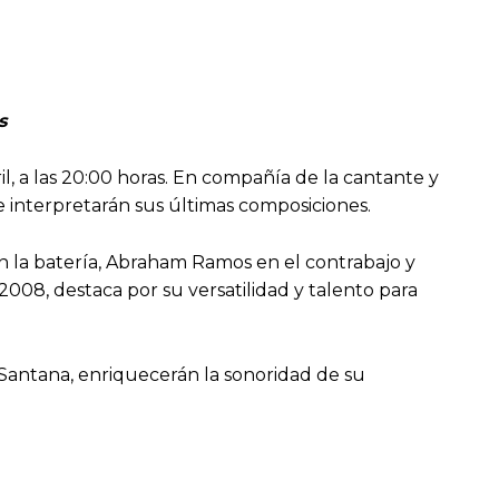
s
l, a las 20:00 horas. En compañía de la cantante y
 e interpretarán sus últimas composiciones.
n la batería, Abraham Ramos en el contrabajo y
008, destaca por su versatilidad y talento para
 Santana, enriquecerán la sonoridad de su