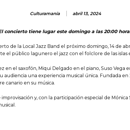
Culturamanía
abril 13, 2024
El concierto tiene lugar este domingo a las 20:00 hora
erto de la Local Jazz Band el próximo domingo, 14 de abri
 el público lagunero el jazz con el folclore de las islas
 en el saxofón, Miqui Delgado en el piano, Suso Vega e
u audiencia una experiencia musical única. Fundada en 2
ore canario en su música.
improvisación y, con la participación especial de Mónica
usical.