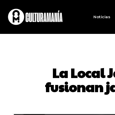
Noticias
La Local 
fusionan ja