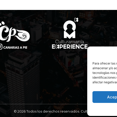
Para ofrecer las
almacenar y/o ac
tecnologías nos 
identificaciones 
afectar negativa
Acep
© 2026 Todos los derechos reservados. Culturamanía