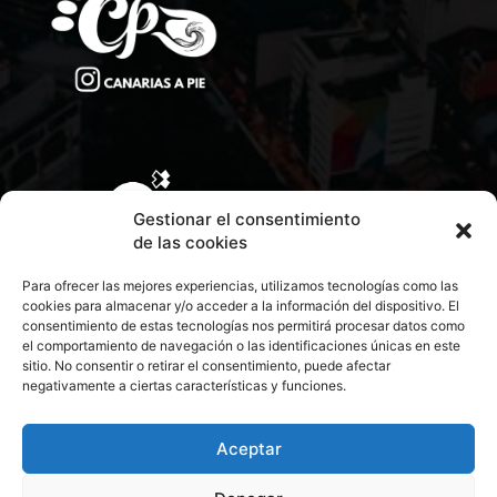
Gestionar el consentimiento
de las cookies
Para ofrecer las mejores experiencias, utilizamos tecnologías como las
cookies para almacenar y/o acceder a la información del dispositivo. El
consentimiento de estas tecnologías nos permitirá procesar datos como
el comportamiento de navegación o las identificaciones únicas en este
sitio. No consentir o retirar el consentimiento, puede afectar
negativamente a ciertas características y funciones.
CONTACTA CON NOSOTROS
POLÍTICA DE PRIVACIDAD
Aceptar