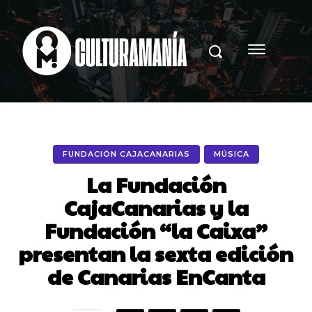
FUNDACIÓN CAJACANARIAS
MÚSICA
La Fundación
CajaCanarias y la
Fundación “la Caixa”
presentan la sexta edición
de Canarias EnCanta