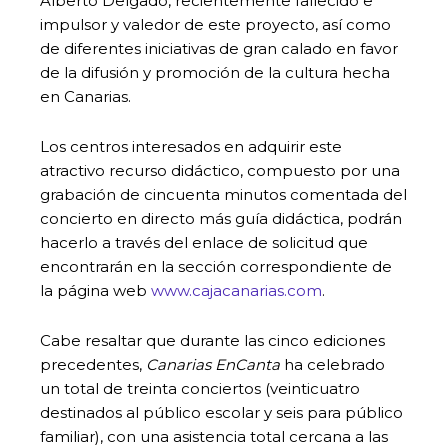
Alberto Delgado, recientemente fallecido e
impulsor y valedor de este proyecto, así como
de diferentes iniciativas de gran calado en favor
de la difusión y promoción de la cultura hecha
en Canarias.
Los centros interesados en adquirir este
atractivo recurso didáctico, compuesto por una
grabación de cincuenta minutos comentada del
concierto en directo más guía didáctica, podrán
hacerlo a través del enlace de solicitud que
encontrarán en la sección correspondiente de
la página web
www.cajacanarias.com
.
Cabe resaltar que durante las cinco ediciones
precedentes,
Canarias EnCanta
ha celebrado
un total de treinta conciertos (veinticuatro
destinados al público escolar y seis para público
familiar), con una asistencia total cercana a las