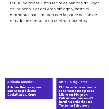
13.000 personas. Estos recitales han tenido lugar
en las ocho islas del Archipiélago y, hasta el
momento, han contado con la participación de
más de un centenar de centros docentes.
Artículo anterior
Artículo siguiente
Adrián Gómez opina
El Libro de la semana
sobre la película
recomendado por El
Godzilla vs. Kong
Libro en Blanco y
Culturamanía es «El
jardín de vidrio» de
Tatiana Tibuleac