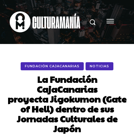
FUNDACIÓN CAJACANARIAS
NOTICIAS
La Fundación
CajaCanarias
proyecta Jigokumon (Gate
of Hell) dentro de sus
Jornadas Culturales de
Japón