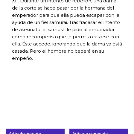
XII. Durante un intento de rebelión, una dama
de la corte se hace pasar por la hermana del
emperador para que ella pueda escapar con la
ayuda de un fiel samurái. Tras fracasar el intento
de asesinato, el samurái le pide al emperador
como recompensa que le permita casarse con
ella. Éste accede, ignorando que la dama ya está
casada. Pero el hombre no cederá en su
empeño.
Artículo anterior
Artículo siguiente