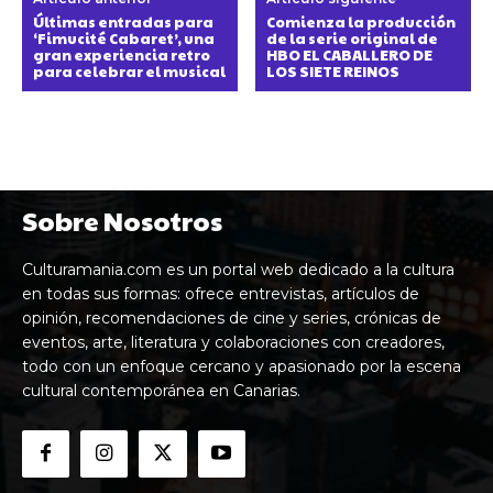
Últimas entradas para
Comienza la producción
‘Fimucité Cabaret’, una
de la serie original de
gran experiencia retro
HBO EL CABALLERO DE
para celebrar el musical
LOS SIETE REINOS
Sobre Nosotros
Culturamania.com es un portal web dedicado a la cultura
en todas sus formas: ofrece entrevistas, artículos de
opinión, recomendaciones de cine y series, crónicas de
eventos, arte, literatura y colaboraciones con creadores,
todo con un enfoque cercano y apasionado por la escena
cultural contemporánea en Canarias.