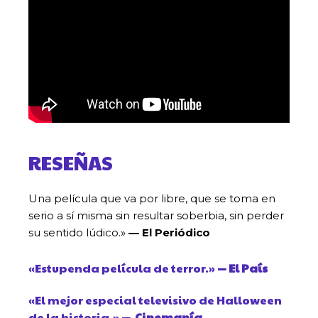
RESEÑAS
Una película que va por libre, que se toma en
serio a sí misma sin resultar soberbia, sin perder
su sentido lúdico.»
— El Periódico
«Estupenda película de terror.»
— El País
«El mejor especial televisivo de Halloween
de la historia.»
— Cinemanía