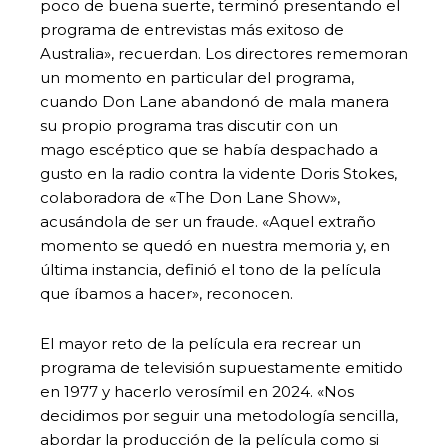
poco de buena suerte, terminó presentando el
programa de entrevistas más exitoso de
Australia», recuerdan. Los directores rememoran
un momento en particular del programa,
cuando Don Lane abandonó de mala manera
su propio programa tras discutir con un
mago escéptico que se había despachado a
gusto en la radio contra la vidente Doris Stokes,
colaboradora de «The Don Lane Show»,
acusándola de ser un fraude. «Aquel extraño
momento se quedó en nuestra memoria y, en
última instancia, definió el tono de la película
que íbamos a hacer», reconocen.
El mayor reto de la película era recrear un
programa de televisión supuestamente emitido
en 1977 y hacerlo verosímil en 2024. «Nos
decidimos por seguir una metodología sencilla,
abordar la producción de la película como si