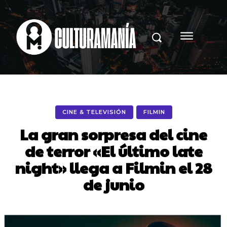
CINE & TELEVISIÓN
FILMIN
La gran sorpresa del cine
de terror «El último late
night» llega a Filmin el 28
de junio