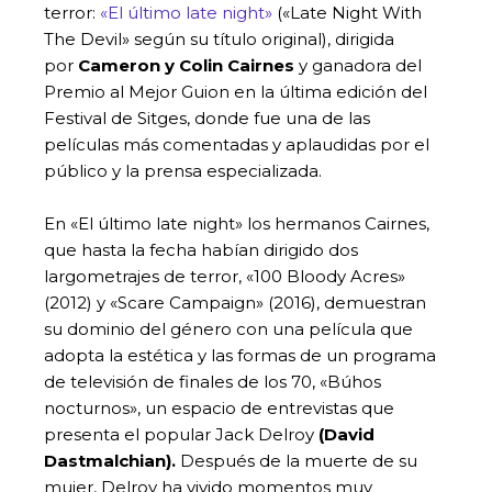
terror:
«El último late night»
(«Late Night With
The Devil» según su título original), dirigida
por
Cameron y Colin Cairnes
y ganadora del
Premio al Mejor Guion en la última edición del
Festival de Sitges, donde fue una de las
películas más comentadas y aplaudidas por el
público y la prensa especializada.
En «El último late night» los hermanos Cairnes,
que hasta la fecha habían dirigido dos
largometrajes de terror, «100 Bloody Acres»
(2012) y «Scare Campaign» (2016), demuestran
su dominio del género con una película que
adopta la estética y las formas de un programa
de televisión de finales de los 70, «Búhos
nocturnos», un espacio de entrevistas que
presenta el popular Jack Delroy
(David
Dastmalchian).
Después de la muerte de su
mujer, Delroy ha vivido momentos muy