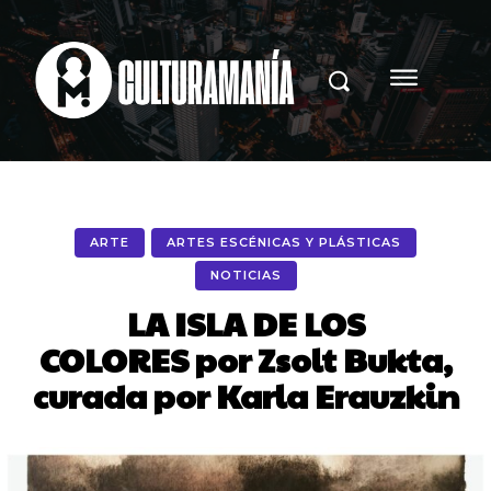
ARTE
ARTES ESCÉNICAS Y PLÁSTICAS
NOTICIAS
LA ISLA DE LOS
COLORES por Zsolt Bukta,
curada por Karla Erauzkin