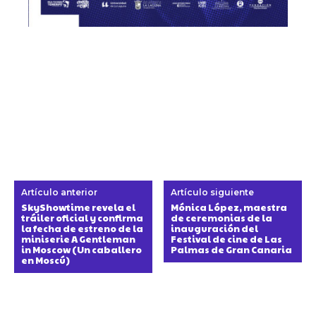
Artículo anterior
Artículo siguiente
SkyShowtime revela el
Mónica López, maestra
tráiler oficial y confirma
de ceremonias de la
la fecha de estreno de la
inauguración del
miniserie A Gentleman
Festival de cine de Las
in Moscow (Un caballero
Palmas de Gran Canaria
en Moscú)