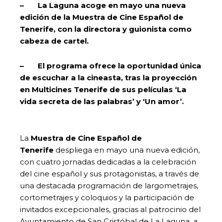
– La Laguna acoge en mayo una nueva
edición de la Muestra de Cine Español de
Tenerife, con la directora y guionista como
cabeza de cartel.
– El programa ofrece la oportunidad única
de escuchar a la cineasta, tras la proyección
en Multicines Tenerife de sus películas ‘La
vida secreta de las palabras’ y ‘Un amor’.
La
Muestra de Cine Español de
Tenerife
despliega en mayo una nueva edición,
con cuatro jornadas dedicadas a la celebración
del cine español y sus protagonistas, a través de
una destacada programación de largometrajes,
cortometrajes y coloquios y la participación de
invitados excepcionales, gracias al patrocinio del
Ayuntamiento de San Cristóbal de La Laguna, a