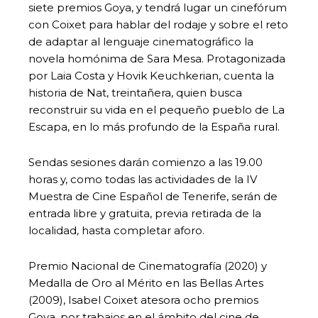
siete premios Goya, y tendrá lugar un cinefórum
con Coixet para hablar del rodaje y sobre el reto
de adaptar al lenguaje cinematográfico la
novela homónima de Sara Mesa. Protagonizada
por Laia Costa y Hovik Keuchkerian, cuenta la
historia de Nat, treintañera, quien busca
reconstruir su vida en el pequeño pueblo de La
Escapa, en lo más profundo de la España rural.
Sendas sesiones darán comienzo a las 19.00
horas y, como todas las actividades de la IV
Muestra de Cine Español de Tenerife, serán de
entrada libre y gratuita, previa retirada de la
localidad, hasta completar aforo.
Premio Nacional de Cinematografía (2020) y
Medalla de Oro al Mérito en las Bellas Artes
(2009), Isabel Coixet atesora ocho premios
Goya, por trabajos en el ámbito del cine de