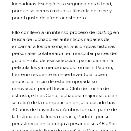
luchadoras. Escogió esta segunda posibilidad,
porque se acerca más a su filosofía del cine y
por el gusto de afrontar este reto.
Ello conllevó a un intenso proceso de
casting
en
busca de luchadores auténticos capaces de
encarnar a los personajes. Sus propias historias
personales colaboraron en reescribir partes del
guion. Fruto de esa selección, participan en la
película los ya mencionados Tomasín Padrón,
herreño residente en Fuerteventura, quien
anunció al inicio de esta temporada su
renovación por el Rosario Club de Lucha de
esta isla, e Inés Cano, luchadora majorera, quien
se retiró de la competición en julio pasado tras
30 años de trayectoria. Ambos forman parte de
la historia de la lucha canaria, Padrón, por su
persistencia en la brega a pesar de sus 48 años
y un recorrido lleno de hazañas, y Cano, por ser