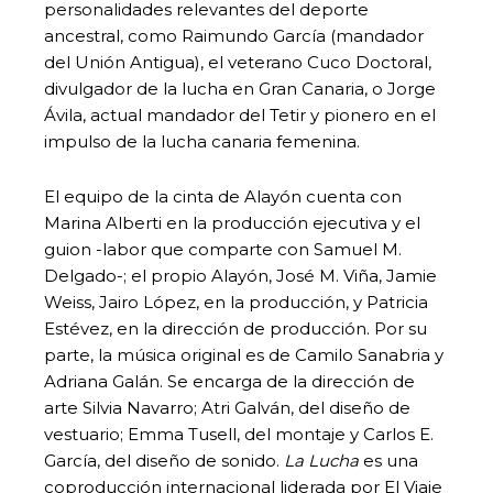
personalidades relevantes del deporte
ancestral, como Raimundo García (mandador
del Unión Antigua), el veterano Cuco Doctoral,
divulgador de la lucha en Gran Canaria, o Jorge
Ávila, actual mandador del Tetir y pionero en el
impulso de la lucha canaria femenina.
El equipo de la cinta de Alayón cuenta con
Marina Alberti en la producción ejecutiva y el
guion -labor que comparte con Samuel M.
Delgado-; el propio Alayón, José M. Viña, Jamie
Weiss, Jairo López, en la producción, y Patricia
Estévez, en la dirección de producción. Por su
parte, la música original es de Camilo Sanabria y
Adriana Galán. Se encarga de la dirección de
arte Silvia Navarro; Atri Galván, del diseño de
vestuario; Emma Tusell, del montaje y Carlos E.
García, del diseño de sonido.
La Lucha
es una
coproducción internacional liderada por El Viaje