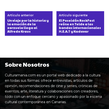
Artículo anterior
Artículo siguiente
Un viaje por la historia y
El Poseidón RockFest
la emoción de la
reúne en Telde a las
zarzuela llega al
bandas internacionales
Alfredo Kraus
H.E.A.T y Kadavar
Sobre Nosotros
Culturamania.com es un portal web dedicado a la cultura
en todas sus formas: ofrece entrevistas, artículos de
opinión, recomendaciones de cine y series, crónicas de
eventos, arte, literatura y colaboraciones con creadores,
todo con un enfoque cercano y apasionado por la escena
cultural contemporánea en Canarias.