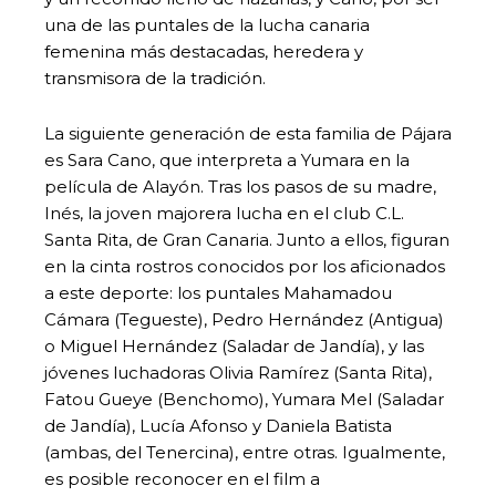
una de las puntales de la lucha canaria
femenina más destacadas, heredera y
transmisora de la tradición.
La siguiente generación de esta familia de Pájara
es Sara Cano, que interpreta a Yumara en la
película de Alayón. Tras los pasos de su madre,
Inés, la joven majorera lucha en el club C.L.
Santa Rita, de Gran Canaria. Junto a ellos, figuran
en la cinta rostros conocidos por los aficionados
a este deporte: los puntales Mahamadou
Cámara (Tegueste), Pedro Hernández (Antigua)
o Miguel Hernández (Saladar de Jandía), y las
jóvenes luchadoras Olivia Ramírez (Santa Rita),
Fatou Gueye (Benchomo), Yumara Mel (Saladar
de Jandía), Lucía Afonso y Daniela Batista
(ambas, del Tenercina), entre otras. Igualmente,
es posible reconocer en el film a