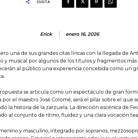
CUOTA
Erick
enero 16, 2026
ro una de sus grandes citas líricas con la llegada de Ant
y musical por algunos de los títulos y fragmentos más 
frecerán al público una experiencia concebida como un gra
a.
propuesta se articula como un espectáculo de gran forma
a por el maestro José Colomé, será el pilar sobre el que
la historia de la zarzuela. La dirección escénica de Fed
o al conjunto de ritmo, fluidez y una clara vocación teat
femenino y masculino, integrado por sopranos, mezzosopr