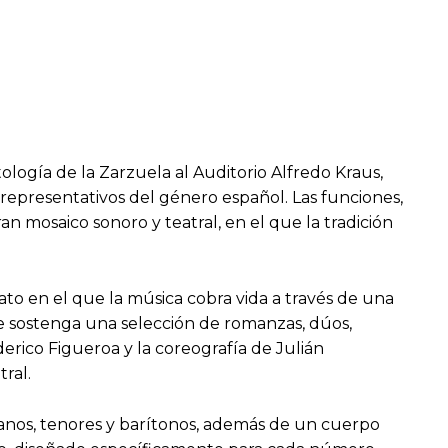
ología de la Zarzuela al Auditorio Alfredo Kraus,
representativos del género español. Las funciones,
n mosaico sonoro y teatral, en el que la tradición
to en el que la música cobra vida a través de una
 se sostenga una selección de romanzas, dúos,
erico Figueroa y la coreografía de Julián
ral.
anos, tenores y barítonos, además de un cuerpo