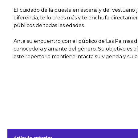
El cuidado de la puesta en escena y del vestuari
diferencia, te lo crees más y te enchufa directame
públicos de todas las edades.
Ante su encuentro con el público de Las Palmas de
conocedora y amante del género. Su objetivo es of
este repertorio mantiene intacta su vigencia y su 
Artículo anterior