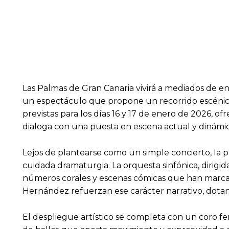
Las Palmas de Gran Canaria vivirá a mediados de ene
un espectáculo que propone un recorrido escénico 
previstas para los días 16 y 17 de enero de 2026, o
dialoga con una puesta en escena actual y dinámic
Lejos de plantearse como un simple concierto, la 
cuidada dramaturgia. La orquesta sinfónica, dirigid
números corales y escenas cómicas que han marcado 
Hernández refuerzan ese carácter narrativo, dotand
El despliegue artístico se completa con un coro 