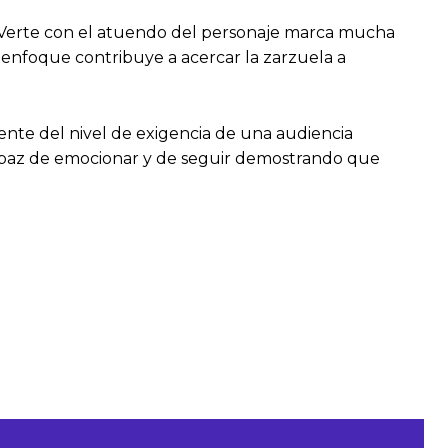
 “Verte con el atuendo del personaje marca mucha
e enfoque contribuye a acercar la zarzuela a
ente del nivel de exigencia de una audiencia
 capaz de emocionar y de seguir demostrando que