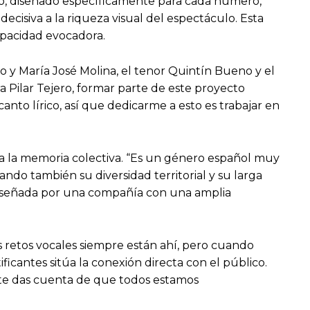
io, diseñado específicamente para cada número,
ecisiva a la riqueza visual del espectáculo. Esta
capacidad evocadora.
ro y María José Molina, el tenor Quintín Bueno y el
a Pilar Tejero, formar parte de este proyecto
nto lírico, así que dedicarme a esto es trabajar en
 a la memoria colectiva. “Es un género español muy
ndo también su diversidad territorial y su larga
, diseñada por una compañía con una amplia
s retos vocales siempre están ahí, pero cuando
ficantes sitúa la conexión directa con el público.
y te das cuenta de que todos estamos