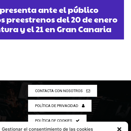
 presenta ante el público
os preestrenos del 20 de enero
tura y el 21 en Gran Canaria
CONTACTA CON NOSOTROS
POLÍTICA DE PRIVACIDAD
POLÍTICA DE COOKIES
Gestionar el consentimiento de las cookies