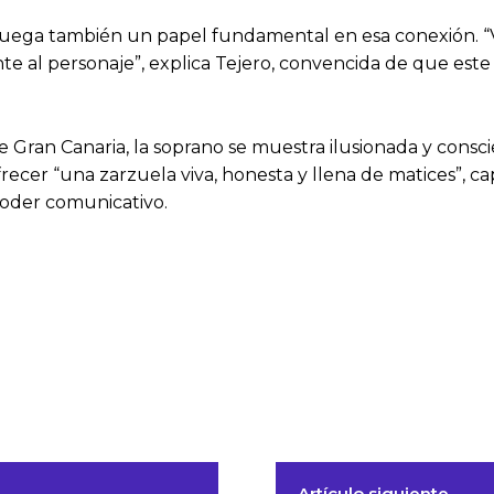
o juega también un papel fundamental en esa conexión.
nte al personaje”, explica Tejero, convencida de que est
 Gran Canaria, la soprano se muestra ilusionada y consci
recer “una zarzuela viva, honesta y llena de matices”,
poder comunicativo.
Artículo siguiente