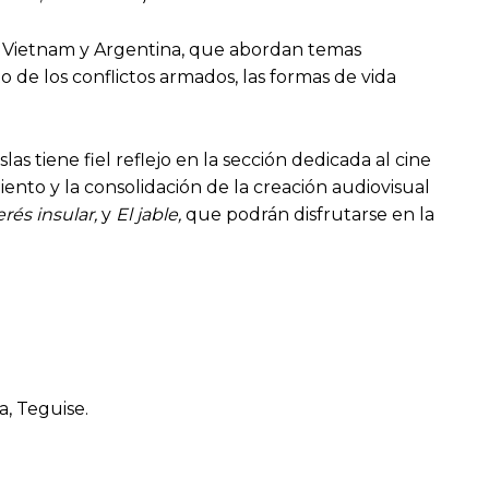
a, Vietnam y Argentina, que abordan temas
 de los conflictos armados, las formas de vida
as tiene fiel reflejo en la sección dedicada al cine
miento y la consolidación de la creación audiovisual
erés insular,
y
El jable,
que podrán disfrutarse en la
a, Teguise.