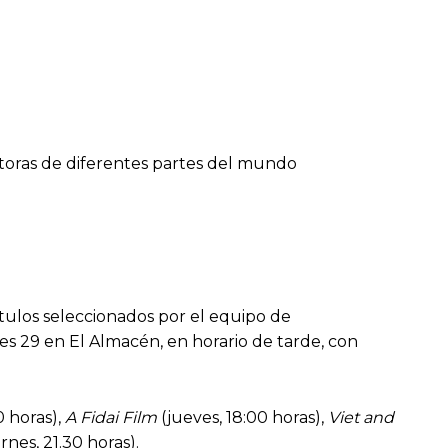
ctoras de diferentes partes del mundo
ítulos seleccionados por el equipo de
es 29 en El Almacén, en horario de tarde, con
0 horas),
A Fidai Film
(jueves, 18:00 horas),
Viet and
rnes, 21.30 horas).