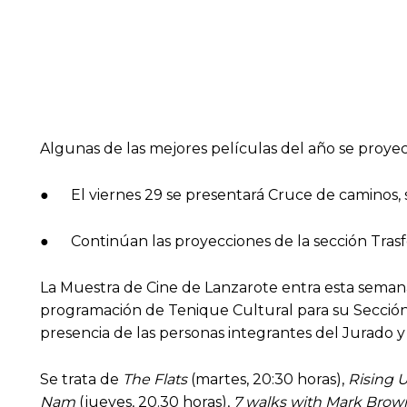
Algunas de las mejores películas del año se proye
● El viernes 29 se presentará Cruce de caminos, s
● Continúan las proyecciones de la sección Trasfoc
La Muestra de Cine de Lanzarote entra esta semana 
programación de Tenique Cultural para su Sección O
presencia de las personas integrantes del Jurado y
Se trata de
The Flats
(martes, 20:30 horas),
Rising U
Nam
(jueves, 20.30 horas),
7 walks with Mark Brow