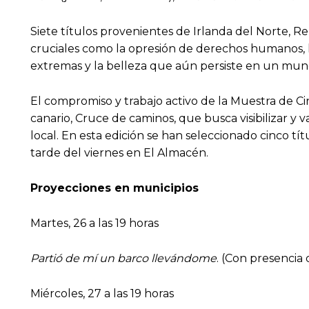
Siete títulos provenientes de Irlanda del Norte, 
cruciales como la opresión de derechos humanos, la
extremas y la belleza que aún persiste en un mund
El compromiso y trabajo activo de la Muestra de Cine
canario, Cruce de caminos, que busca visibilizar y v
local. En esta edición se han seleccionado cinco tít
tarde del viernes en El Almacén.
Proyecciones en municipios
Martes, 26 a las 19 horas
Partió de mí un barco llevándome
. (Con presencia 
Miércoles, 27 a las 19 horas