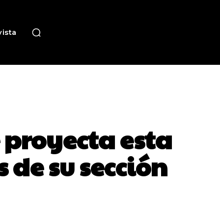
ista
 proyecta esta
 de su sección