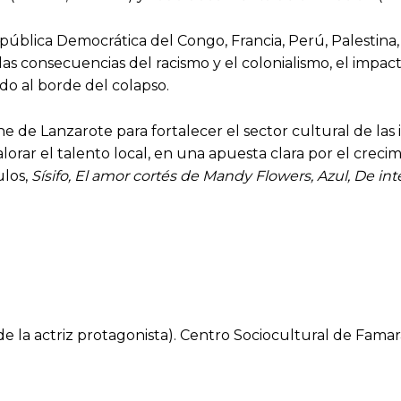
República Democrática del Congo, Francia, Perú, Palestin
s consecuencias del racismo y el colonialismo, el impacto
o al borde del colapso.
 de Lanzarote para fortalecer el sector cultural de las isl
alorar el talento local, en una apuesta clara por el creci
ulos,
Sísifo, El amor cortés de Mandy Flowers, Azul, De int
de la actriz protagonista). Centro Sociocultural de Famar