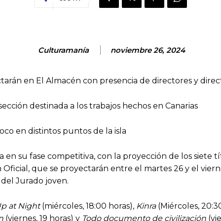
Culturamanía
noviembre 26, 2024
ctarán en El Almacén con presencia de directores y dire
ección destinada a los trabajos hechos en Canarias
o en distintos puntos de la isla
en su fase competitiva, con la proyección de los siete t
ficial, que se proyectarán entre el martes 26 y el viern
 del Jurado joven.
p at Night
(miércoles, 18:00 horas),
Kinra
(Miércoles, 20:3
n
(viernes, 19 horas) y
Todo documento de civilización
(vie