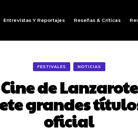
Entrevistas Y Reportajes
Reseñas & Críticas
Rev
FESTIVALES
NOTICIAS
 Cine de Lanzarote
ete grandes títulos
oficial