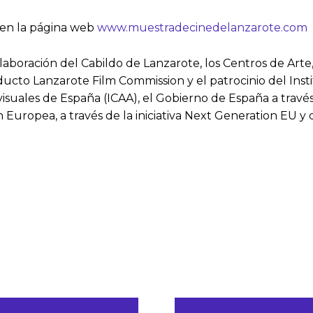
 en la página web
www.muestradecinedelanzarote.com
aboración del Cabildo de Lanzarote, los Centros de Arte
ucto Lanzarote Film Commission y el patrocinio del Insti
visuales de España (ICAA), el Gobierno de España a través
ión Europea, a través de la iniciativa Next Generation EU