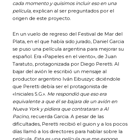
cada momento y quisimos incluir eso en una
película,
explican al ser preguntados por el
origen de este proyecto.
En un vuelo de regreso del Festival de Mar del
Plata, en el que había sido jurado, Daniel Garcia
se puso una película argentina para mejorar su
español. Era «Papeles en el viento», de Juan
Taratuto, protagonizada por Diego Peretti. Al
bajar del avión le escribió un mensaje al
productor argentino Iván Eibuszyc diciéndole
que Peretti debía ser el protagonista de
«Iniciales S.G.».
Me respondió que eso era
equivalente a que él se bajara de un avión en
Nueva York y pidiera que contrataran a Al
Pacino,
recuerda Garcia. A pesar de las
dificultades, Peretti recibió el guion y a los pocos
días llamó a los directores para hablar sobre la
película.
Esta es una película que me expone