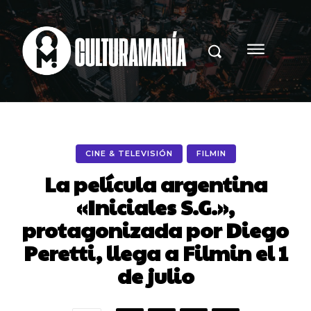
CINE & TELEVISIÓN
FILMIN
La película argentina
«Iniciales S.G.»,
protagonizada por Diego
Peretti, llega a Filmin el 1
de julio