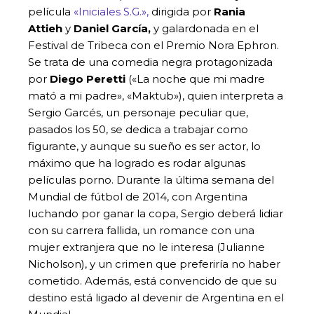
película
«Iniciales S.G.»,
dirigida por
Rania
Attieh
y
Daniel García,
y galardonada en el
Festival de Tribeca con el Premio Nora Ephron.
Se trata de una comedia negra protagonizada
por
Diego Peretti
(«La noche que mi madre
mató a mi padre», «Maktub»), quien interpreta a
Sergio Garcés, un personaje peculiar que,
pasados los 50, se dedica a trabajar como
figurante, y aunque su sueño es ser actor, lo
máximo que ha logrado es rodar algunas
películas porno. Durante la última semana del
Mundial de fútbol de 2014, con Argentina
luchando por ganar la copa, Sergio deberá lidiar
con su carrera fallida, un romance con una
mujer extranjera que no le interesa (Julianne
Nicholson), y un crimen que preferiría no haber
cometido. Además, está convencido de que su
destino está ligado al devenir de Argentina en el