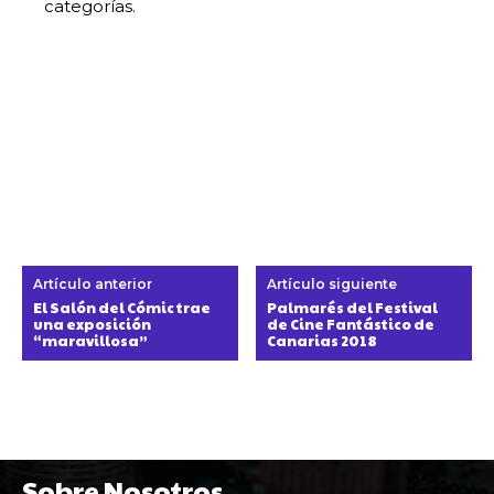
categorías.
Artículo anterior
Artículo siguiente
El Salón del Cómic trae
Palmarés del Festival
una exposición
de Cine Fantástico de
“maravillosa”
Canarias 2018
Sobre Nosotros