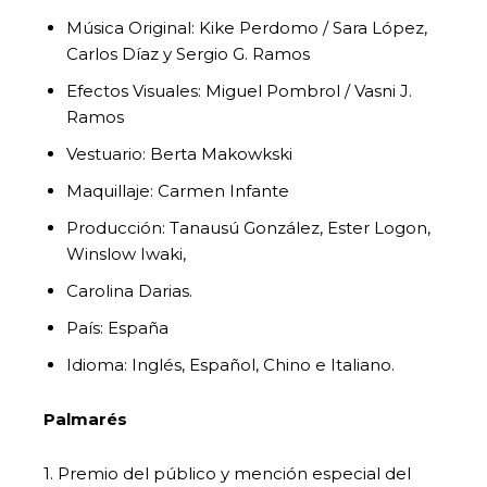
Música Original: Kike Perdomo / Sara López,
Carlos Díaz y Sergio G. Ramos
Efectos Visuales: Miguel Pombrol / Vasni J.
Ramos
Vestuario: Berta Makowkski
Maquillaje: Carmen Infante
Producción: Tanausú González, Ester Logon,
Winslow Iwaki,
Carolina Darias.
País: España
Idioma: Inglés, Español, Chino e Italiano.
Palmarés
1. Premio del público y mención especial del