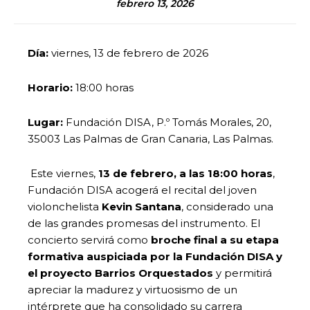
febrero 13, 2026
Día:
viernes, 13 de febrero de 2026
Horario:
18:00 horas
Lugar:
Fundación DISA, P.º Tomás Morales, 20,
35003 Las Palmas de Gran Canaria, Las Palmas.
Este viernes,
13 de febrero, a las 18:00 horas
,
Fundación DISA acogerá el recital del joven
violonchelista
Kevin Santana
, considerado una
de las grandes promesas del instrumento. El
concierto servirá como
broche final a su etapa
formativa auspiciada por la Fundación DISA y
el proyecto Barrios Orquestados
y permitirá
apreciar la madurez y virtuosismo de un
intérprete que ha consolidado su carrera