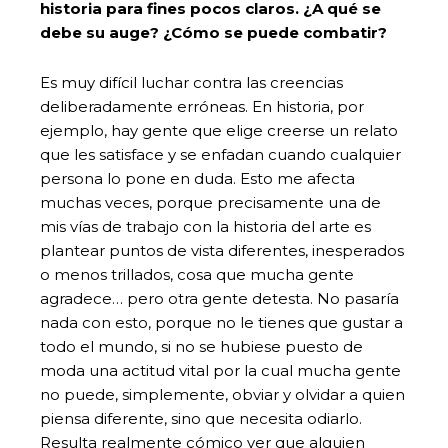
historia para fines pocos claros. ¿A qué se
debe su auge? ¿Cómo se puede combatir?
Es muy difícil luchar contra las creencias
deliberadamente erróneas. En historia, por
ejemplo, hay gente que elige creerse un relato
que les satisface y se enfadan cuando cualquier
persona lo pone en duda. Esto me afecta
muchas veces, porque precisamente una de
mis vías de trabajo con la historia del arte es
plantear puntos de vista diferentes, inesperados
o menos trillados, cosa que mucha gente
agradece… pero otra gente detesta. No pasaría
nada con esto, porque no le tienes que gustar a
todo el mundo, si no se hubiese puesto de
moda una actitud vital por la cual mucha gente
no puede, simplemente, obviar y olvidar a quien
piensa diferente, sino que necesita odiarlo.
Resulta realmente cómico ver que alguien