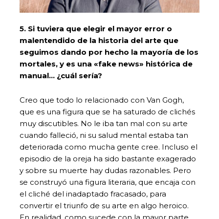
5. Si tuviera que elegir el mayor error o
malentendido de la historia del arte que
seguimos dando por hecho la mayoría de los
mortales, y es una «fake news» histórica de
manual… ¿cuál sería?
Creo que todo lo relacionado con Van Gogh,
que es una figura que se ha saturado de clichés
muy discutibles. No le iba tan mal con su arte
cuando falleció, ni su salud mental estaba tan
deteriorada como mucha gente cree. Incluso el
episodio de la oreja ha sido bastante exagerado
y sobre su muerte hay dudas razonables. Pero
se construyó una figura literaria, que encaja con
el cliché del inadaptado fracasado, para
convertir el triunfo de su arte en algo heroico.
En realidad, como sucede con la mayor parte