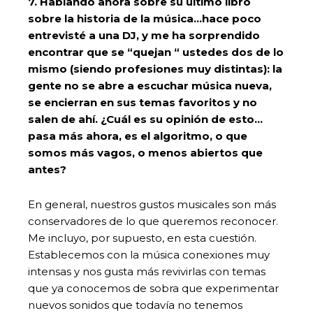
7. Hablando ahora sobre su último libro
sobre la historia de la música…hace poco
entrevisté a una DJ, y me ha sorprendido
encontrar que se “quejan “ ustedes dos de lo
mismo (siendo profesiones muy distintas): la
gente no se abre a escuchar música nueva,
se encierran en sus temas favoritos y no
salen de ahí. ¿Cuál es su opinión de esto…
pasa más ahora, es el algoritmo, o que
somos más vagos, o menos abiertos que
antes?
En general, nuestros gustos musicales son más
conservadores de lo que queremos reconocer.
Me incluyo, por supuesto, en esta cuestión.
Establecemos con la música conexiones muy
intensas y nos gusta más revivirlas con temas
que ya conocemos de sobra que experimentar
nuevos sonidos que todavía no tenemos