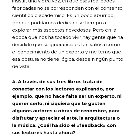
insistir, una y otra vez, en que esas realidades
fabricadas no se corresponden con el consenso
científico o académico. Es un poco aburrido,
porque podríamos dedicar ese tiempo a
explorar más aspectos novedosos. Pero en la
época que nos ha tocado vivir hay gente que ha
decidido que su ignorancia es tan valiosa como
el conocimiento de un experto y me temo que
esa postura no tiene lógica, desde ningún punto
de vista.
4. A través de sus tres libros trata de
conectar con los lectores explicando, por
ejemplo, que no hace falta ser un experto, ni
querer serlo, ni siquiera que te gusten
algunos autores u obras de renombre, para
disfrutar y apreciar el arte, la arquitectura o
la música. ¿Cuál ha sido el «feedback» con
sus lectores hasta ahora?