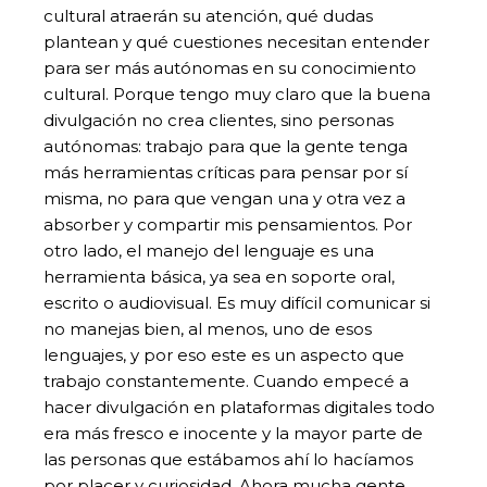
cultural atraerán su atención, qué dudas
plantean y qué cuestiones necesitan entender
para ser más autónomas en su conocimiento
cultural. Porque tengo muy claro que la buena
divulgación no crea clientes, sino personas
autónomas: trabajo para que la gente tenga
más herramientas críticas para pensar por sí
misma, no para que vengan una y otra vez a
absorber y compartir mis pensamientos. Por
otro lado, el manejo del lenguaje es una
herramienta básica, ya sea en soporte oral,
escrito o audiovisual. Es muy difícil comunicar si
no manejas bien, al menos, uno de esos
lenguajes, y por eso este es un aspecto que
trabajo constantemente. Cuando empecé a
hacer divulgación en plataformas digitales todo
era más fresco e inocente y la mayor parte de
las personas que estábamos ahí lo hacíamos
por placer y curiosidad. Ahora mucha gente