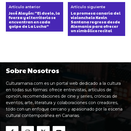
Artículo anterior
Artículo siguiente
José Alayón: “El duelo, la
La promesa canaria del
fuerza y el territorio se
violonchelo Kevin
encuentran en cada
Santana regresa desde
golpe de La Lucha”
Alemania para ofrecer
un simbólico recital
Sobre Nosotros
Culturamania.com es un portal web dedicado a la cultura
en todas sus formas: ofrece entrevistas, artículos de
opinión, recomendaciones de cine y series, crónicas de
eventos, arte, literatura y colaboraciones con creadores,
todo con un enfoque cercano y apasionado por la escena
cultural contemporánea en Canarias.