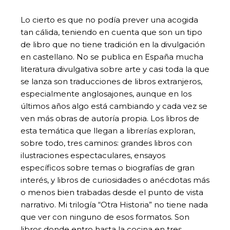
Lo cierto es que no podía prever una acogida
tan cálida, teniendo en cuenta que son un tipo
de libro que no tiene tradición en la divulgación
en castellano. No se publica en España mucha
literatura divulgativa sobre arte y casi toda la que
se lanza son traducciones de libros extranjeros,
especialmente anglosajones, aunque en los
últimos años algo está cambiando y cada vez se
ven más obras de autoría propia. Los libros de
esta temática que llegan a librerías exploran,
sobre todo, tres caminos: grandes libros con
ilustraciones espectaculares, ensayos
específicos sobre temas o biografías de gran
interés, y libros de curiosidades o anécdotas más
o menos bien trabadas desde el punto de vista
narrativo. Mi trilogía “Otra Historia” no tiene nada
que ver con ninguno de esos formatos. Son
libros donde entro hasta la cocina en tres