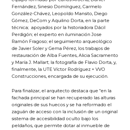
Fernández, Sinesio Domínguez, Carmelo
González-Chávez, Leopoldo Mansito, Diego
Gómez, DeCom y Aquilino Dorta, en la parte
técnica; apoyados por la historiadora Dácil
Perdigón; el experto en iluminación Jose
Ramón Fragoso; el seguimiento arqueológico
de Javier Soler y Gema Pérez, los trabajos de
restauración de Alba Fuentes, Alicia Sacramento
y María J. Mallart; la fotografía de Flavio Dorta, y,
finalmente, la UTE Víctor Rodríguez + VVO
Construcciones, encargada de su ejecución.
Para finalizar, el arquitecto destaca que “en la
fachada principal se han recuperado las alturas
originales de sus huecos y se ha reformado el
zaguán de acceso con la inclusión de un original
sistema de accesibilidad oculto bajo los
peldaños, que permite dotar al inmueble de