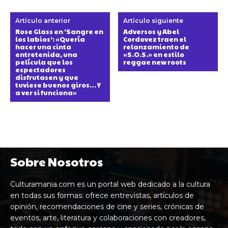
Artículo anterior
Artículo siguiente
Rose Glass en ‘Sangre en
Adversos y Abel
los labios’: «Quería
Cordovez traen el
hacer una cinta
relanzamiento de
entretenida, una
«S.O.S.» en estilo
película que los
reggae new roots
espectadores
disfrutasen y que
tuviese buenos giros… Y
a ver si funciona»
Sobre Nosotros
Culturamania.com es un portal web dedicado a la cultura
en todas sus formas: ofrece entrevistas, artículos de
opinión, recomendaciones de cine y series, crónicas de
eventos, arte, literatura y colaboraciones con creadores,