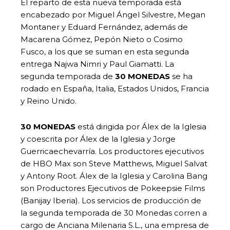
El reparto de esta nueva temporada está
encabezado por Miguel Ángel Silvestre, Megan
Montaner y Eduard Fernández, además de
Macarena Gómez, Pepón Nieto o Cosimo
Fusco, a los que se suman en esta segunda
entrega Najwa Nimri y Paul Giamatti. La
segunda temporada de
30 MONEDAS
se ha
rodado en España, Italia, Estados Unidos, Francia
y Reino Unido.
30 MONEDAS
está dirigida por Álex de la Iglesia
y coescrita por Álex de la Iglesia y Jorge
Guerricaechevarría. Los productores ejecutivos
de HBO Max son Steve Matthews, Miguel Salvat
y Antony Root. Álex de la Iglesia y Carolina Bang
son Productores Ejecutivos de Pokeepsie Films
(Banijay Iberia). Los servicios de producción de
la segunda temporada de 30 Monedas corren a
cargo de Anciana Milenaria S.L., una empresa de