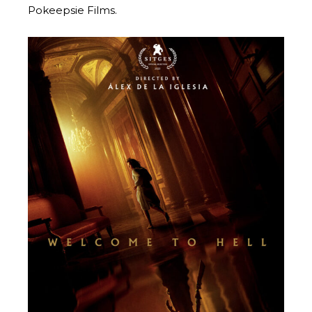
Pokeepsie Films.