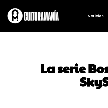
Noticias
La serie Bo
SkyS