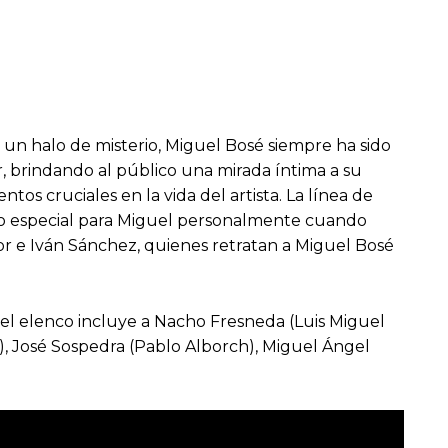
 un halo de misterio, Miguel Bosé siempre ha sido
r, brindando al público una mirada íntima a su
os cruciales en la vida del artista. La línea de
to especial para Miguel personalmente cuando
r e Iván Sánchez, quienes retratan a Miguel Bosé
el elenco incluye a Nacho Fresneda (Luis Miguel
e), José Sospedra (Pablo Alborch), Miguel Ángel