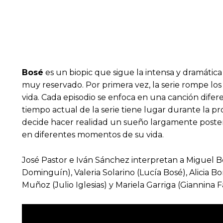
Bosé
es un biopic que sigue la intensa y dramátic
muy reservado. Por primera vez, la serie rompe los
vida. Cada episodio se enfoca en una canción difere
tiempo actual de la serie tiene lugar durante la
decide hacer realidad un sueño largamente poster
en diferentes momentos de su vida.
José Pastor e Iván Sánchez interpretan a Miguel 
Dominguín), Valeria Solarino (Lucía Bosé), Alicia B
Muñoz (Julio Iglesias) y Mariela Garriga (Giannina Fa