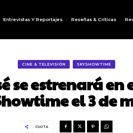
Entrevistas Y Reportajes
Reseñas & Críticas
Rev
CINE & TELEVISIÓN
SKYSHOWTIME
sé se estrenará en 
howtime el 3 de 
CUOTA