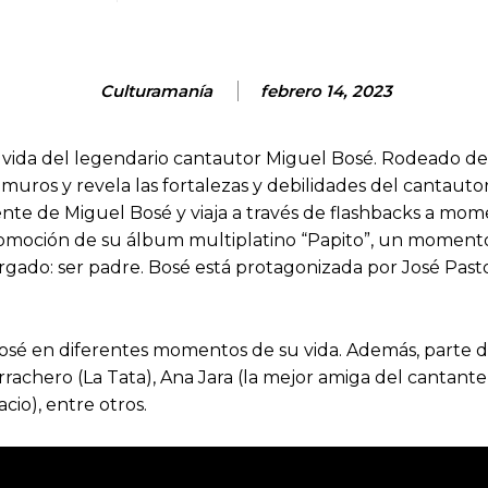
Culturamanía
febrero 14, 2023
a vida del legendario cantautor Miguel Bosé. Rodeado de
 muros y revela las fortalezas y debilidades del cantauto
nte de Miguel Bosé y viaja a través de flashbacks a moment
 promoción de su álbum multiplatino “Papito”, un momen
gado: ser padre. Bosé está protagonizada por José Pasto
Bosé en diferentes momentos de su vida. Además, parte d
orrachero (La Tata), Ana Jara (la mejor amiga del cantant
cio), entre otros.