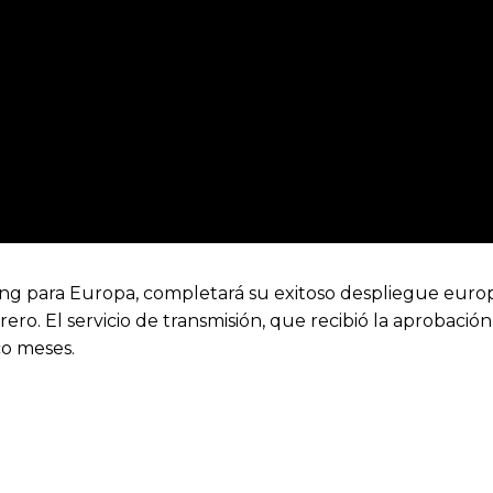
ming para Europa, completará su exitoso despliegue euro
ero. El servicio de transmisión, que recibió la aprobació
co meses.