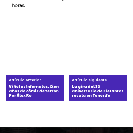
horas.
Artículo anterior
Artículo siguiente
Viñetas Infernales. Cien
La gira del 30
años de cómic de terror.
aniversario de Elefantes
Por Álex Ro
recala en Tenerife