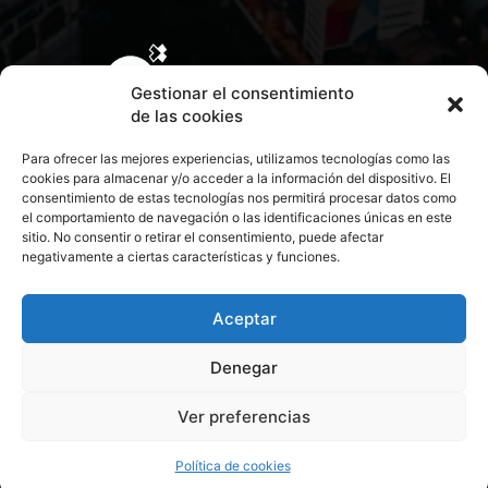
Gestionar el consentimiento
de las cookies
Para ofrecer las mejores experiencias, utilizamos tecnologías como las
cookies para almacenar y/o acceder a la información del dispositivo. El
consentimiento de estas tecnologías nos permitirá procesar datos como
el comportamiento de navegación o las identificaciones únicas en este
sitio. No consentir o retirar el consentimiento, puede afectar
negativamente a ciertas características y funciones.
CONTACTA CON NOSOTROS
POLÍTICA DE PRIVACIDAD
Aceptar
Denegar
POLÍTICA DE COOKIES
Ver preferencias
© 2026 Todos los derechos reservados. Culturamanía
Política de cookies