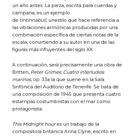
un año antes. La pieza, escrita para cuerdas y
campana, es un ejemplo
de
tintinnabuli,
unestilo que hace referencia a
las vibraciones armónicas producidas por una
combinación específica de ciertas notas de la
escala, convirtiendo a su autor en una de las
figuras más influyentes del siglo XX.
A continuación, será precisamente una obra de
Britten,
Peter Grimes: Cuatro interludios
marinos,
op. 33a la que suene en la Sala
Sinfónica del Auditorio de Tenerife. Se trata de
una composición de 1945 que presenta cuatro
estampas costumbristas con el mar como
protagonista.
This Midnight hour
es un trabajo de la
compositora británica Anna Clyne, escrito en