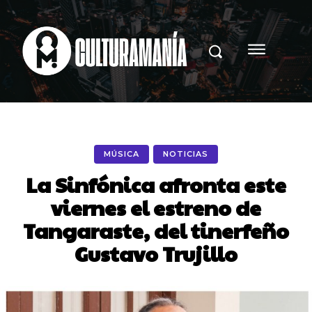
MÚSICA
NOTICIAS
La Sinfónica afronta este
viernes el estreno de
Tangaraste, del tinerfeño
Gustavo Trujillo