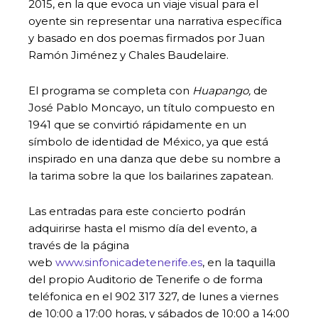
2015, en la que evoca un viaje visual para el
oyente sin representar una narrativa específica
y basado en dos poemas firmados por Juan
Ramón Jiménez y Chales Baudelaire.
El programa se completa con
Huapango,
de
José Pablo Moncayo, un título compuesto en
1941 que se convirtió rápidamente en un
símbolo de identidad de México, ya que está
inspirado en una danza que debe su nombre a
la tarima sobre la que los bailarines zapatean.
Las entradas para este concierto podrán
adquirirse hasta el mismo día del evento, a
través de la página
web
www.sinfonicadetenerife.es
, en la taquilla
del propio Auditorio de Tenerife o de forma
teléfonica en el 902 317 327, de lunes a viernes
de 10:00 a 17:00 horas, y sábados de 10:00 a 14:00