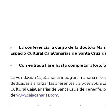
–
La conferencia, a cargo de la doctora Marí
Espacio Cultural CajaCanarias de Santa Cruz d
–
Con entrada libre hasta completar aforo, t
La Fundación CajaCanarias inaugura mañana miércol
dedicadas a analizar las diferentes
visiones sobre l
Cultural CajaCanarias de Santa Cruz de Tenerife, c
de
www.cajacanarias.com
.