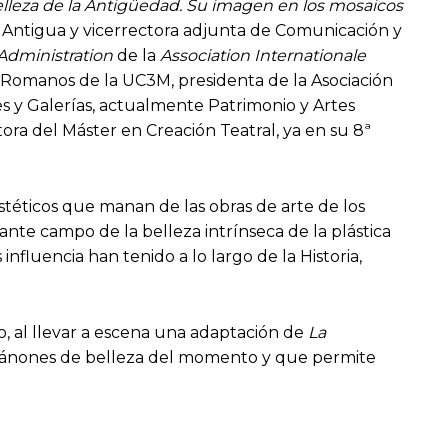
elleza de la Antigüedad. Su imagen en los mosaicos
ia Antigua y vicerrectora adjunta de Comunicación y
’Administration
de la
Association Internationale
s Romanos de la UC3M, presidenta de la Asociación
s y Galerías, actualmente Patrimonio y Artes
tora del Máster en Creación Teatral, ya en su 8ª
stéticos que manan de las obras de arte de los
ante campo de la belleza intrínseca de la plástica
influencia han tenido a lo largo de la Historia,
o, al llevar a escena una adaptación de
La
 cánones de belleza del momento y que permite