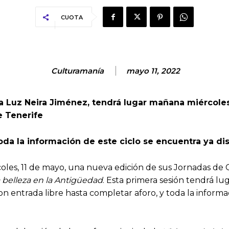
CUOTA
Culturamanía
mayo 11, 2022
a Luz Neira Jiménez, tendrá lugar mañana miércoles, 
e Tenerife
oda la información de este ciclo se encuentra ya di
es, 11 de mayo, una nueva edición de sus Jornadas de Cu
a belleza en la Antigüedad
. Esta primera sesión tendrá lug
on entrada libre hasta completar aforo, y toda la informa