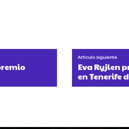
Artículo siguiente
 premio
Eva Ryjlen p
en Tenerife 