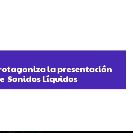
rotagoniza la presentación
de Sonidos Líquidos