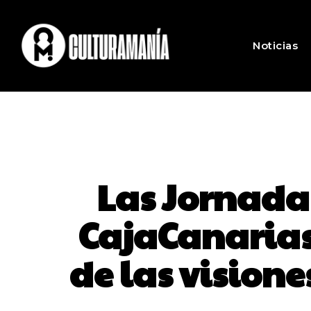
Noticias
Las Jornada
CajaCanarias
de las vision