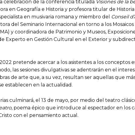
a celebración de la conferencia titulada
Visiones de la b
ora en Geografía e Historia y profesora titular de Histor
 especialista en musivaria romana y miembro del
Conseil d
tora del Seminario Internacional en torno a los Mosaico
MA) y coordinadora de Patrimonio y Museos, Exposicione
de Experto en Gestión Cultural en el Exterior y subdirec
2022 pretende acercar a los asistentes a los conceptos e
o, las sesiones divulgativas se adentrarán en el interes
bras de arte que, a su vez, resultan ser aquellas que más 
e establecen en la actualidad.
s culminará, el 13 de mayo, por medio del teatro clásic
eatro
, poema épico que introduce al espectador en los
e Cristo con el pensamiento actual.