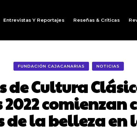
Entrevistas Y Reportajes
Reseñas & Críticas
Rev
FUNDACIÓN CAJACANARIAS
NOTICIAS
s de Cultura Clási
 2022 comienzan co
es de la belleza en