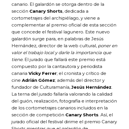
canario. El galardón se otorga dentro de la
sección
Canary Shorts
, dedicada a
cortometrajes del archipiélago, y viene a
complementar al premio oficial de esta sección
que concede el festival lagunero. Este nuevo
galardón surge para, en palabras de Jesús
Hernández, director de la web cultural,
poner en
valor el trabajo local y darle la importancia que
tiene.
El jurado que fallará este premio está
compuesto por la cantautora y periodista
canaria
Vicky Ferrer
; el cronista y crítico de
cine
Adrián Gómez
; además del director y
fundador de Culturamanía,
Jesús Hernández
.
La terna del jurado fallaría valorando la calidad
del guión, realización, fotografía e interpretación
de los cortometrajes canarios incluidos en la
sección de competición
Canary Shorts
. Así, el
jurado oficial del festival dirime el premio Canary
Shorts mientras que el galardón de