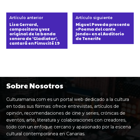
Artículo anterior
Artículo siguiente
Lisa Gerrard,
Miguel Poveda presenta
compositora y voz
«Poema del cante
original de la banda
jondo» en el Auditorio
sonora de ‘Gladiator’,
de Tenerife
cantará en Fimucité 19
Sobre Nosotros
Culturamania.com es un portal web dedicado a la cultura
en todas sus formas: ofrece entrevistas, artículos de
opinión, recomendaciones de cine y series, crónicas de
eventos, arte, literatura y colaboraciones con creadores,
todo con un enfoque cercano y apasionado por la escena
cultural contemporánea en Canarias.