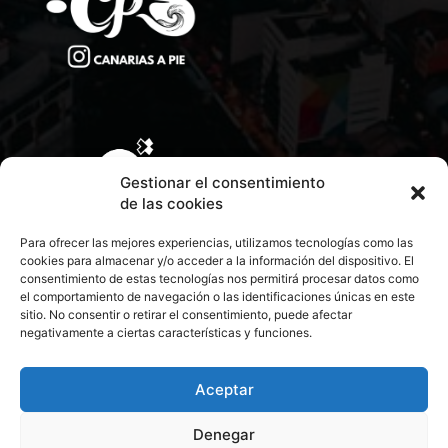
Gestionar el consentimiento
de las cookies
Para ofrecer las mejores experiencias, utilizamos tecnologías como las
cookies para almacenar y/o acceder a la información del dispositivo. El
consentimiento de estas tecnologías nos permitirá procesar datos como
el comportamiento de navegación o las identificaciones únicas en este
sitio. No consentir o retirar el consentimiento, puede afectar
negativamente a ciertas características y funciones.
CONTACTA CON NOSOTROS
POLÍTICA DE PRIVACIDAD
Aceptar
Denegar
POLÍTICA DE COOKIES