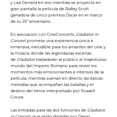
y Lisa Gerrard en vivo mientras se proyecta en
gran pantalla la película de Ridley Scott
ganadora de cinco premios Óscar en el marco
de su 25º aniversario.
En asociación con CineConcerts,
Gladiator in
Concert
promete una experiencia única e
inmersiva, ineludible para los amantes del cine y
la música, donde las legendarias escenas
de
Gladiator
trasladarán al público al majestuoso
mundo del Imperio Romano para revivir los
momentos más emocionantes e intensos de la
película, mientras suenan en directo las épicas
melodías que acompañan las batallas y el
destino del héroe interpretado por Russell
Crowe.
Las entradas para las dos funciones de
Gladiator
in Concert
, que serán dirigidas por Diego