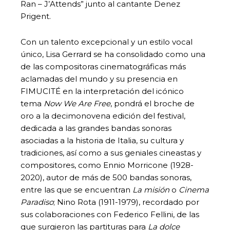
Ran – J’Attends” junto al cantante Denez
Prigent.
Con un talento excepcional y un estilo vocal
único, Lisa Gerrard se ha consolidado como una
de las compositoras cinematográficas más
aclamadas del mundo y su presencia en
FIMUCITÉ en la interpretación del icónico
tema
Now We Are Free
, pondrá el broche de
oro a la decimonovena edición del festival,
dedicada a las grandes bandas sonoras
asociadas a la historia de Italia, su cultura y
tradiciones, así como a sus geniales cineastas y
compositores, como Ennio Morricone (1928-
2020), autor de más de 500 bandas sonoras,
entre las que se encuentran
La misión
o
Cinema
Paradiso
; Nino Rota (1911-1979), recordado por
sus colaboraciones con Federico Fellini, de las
que surgieron las partituras para
La dolce