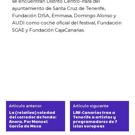
se encuentran Distrito Centro-Ifara del
ayuntamiento de Santa Cruz de Tenerife,
Fundación DISA, Emmasa, Domingo Alonso y
AUDI como coche oficial del festival, Fundación
SGAE y Fundación CajaCanarias.
Artículo anterior
Artículo siguiente
La (relativa) soledad
LAV-Canarias trae a
del corredor de fondo:
Tenerife a artistas y
Anora. Por Manuel
programadores de 7
García de Mesa
islas europeas