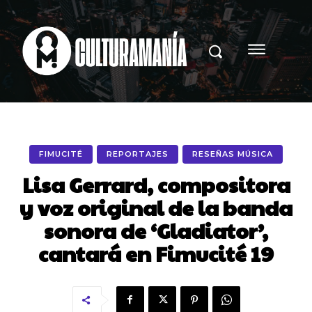
FIMUCITÉ
REPORTAJES
RESEÑAS MÚSICA
Lisa Gerrard, compositora
y voz original de la banda
sonora de ‘Gladiator’,
cantará en Fimucité 19