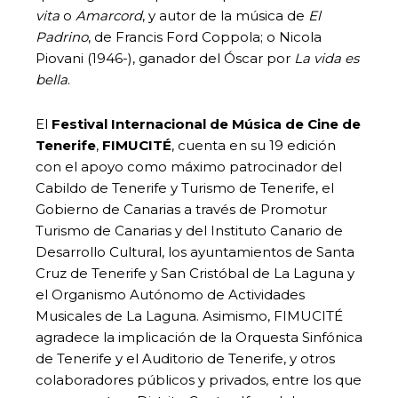
vita
o
Amarcord
, y autor de la música de
El
Padrino
, de Francis Ford Coppola; o Nicola
Piovani (1946-), ganador del Óscar por
La vida es
bella
.
El
Festival Internacional de Música de Cine de
Tenerife
,
FIMUCITÉ
, cuenta en su 19 edición
con el apoyo como máximo patrocinador del
Cabildo de Tenerife y Turismo de Tenerife, el
Gobierno de Canarias a través de Promotur
Turismo de Canarias y del Instituto Canario de
Desarrollo Cultural, los ayuntamientos de Santa
Cruz de Tenerife y San Cristóbal de La Laguna y
el Organismo Autónomo de Actividades
Musicales de La Laguna. Asimismo, FIMUCITÉ
agradece la implicación de la Orquesta Sinfónica
de Tenerife y el Auditorio de Tenerife, y otros
colaboradores públicos y privados, entre los que