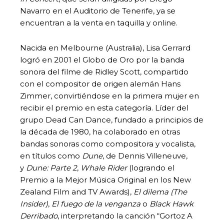
Navarro en el Auditorio de Tenerife, ya se
encuentran a la venta en taquilla y online.
Nacida en Melbourne (Australia), Lisa Gerrard
logró en 2001 el Globo de Oro por la banda
sonora del filme de Ridley Scott, compartido
con el compositor de origen alemán Hans
Zimmer, convirtiéndose en la primera mujer en
recibir el premio en esta categoría. Líder del
grupo Dead Can Dance, fundado a principios de
la década de 1980, ha colaborado en otras
bandas sonoras como compositora y vocalista,
en títulos como
Dune
, de Dennis Villeneuve,
y
Dune: Parte 2
,
Whale Rider
(logrando el
Premio a la Mejor Música Original en los New
Zealand Film and TV Awards),
El dilema (The
Insider)
,
El fuego de la venganza
o
Black Hawk
Derribado
, interpretando la canción “Gortoz A