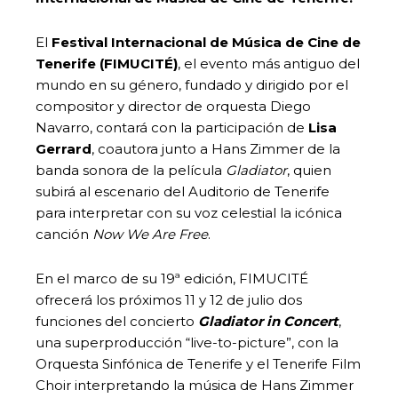
El
Festival Internacional de Música de Cine de
Tenerife (FIMUCITÉ)
, el evento más antiguo del
mundo en su género, fundado y dirigido por el
compositor y director de orquesta Diego
Navarro, contará con la participación de
Lisa
Gerrard
, coautora junto a Hans Zimmer de la
banda sonora de la película
Gladiator
, quien
subirá al escenario del Auditorio de Tenerife
para interpretar con su voz celestial la icónica
canción
Now We Are Free
.
En el marco de su 19ª edición, FIMUCITÉ
ofrecerá los próximos 11 y 12 de julio dos
funciones del concierto
Gladiator in Concert
,
una superproducción “live-to-picture”, con la
Orquesta Sinfónica de Tenerife y el Tenerife Film
Choir interpretando la música de Hans Zimmer