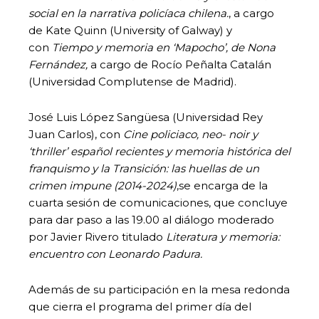
social en la narrativa policíaca chilena.
, a cargo
de Kate Quinn (University of Galway) y
con
Tiempo y memoria en ‘Mapocho’, de Nona
Fernández,
a cargo de Rocío Peñalta Catalán
(Universidad Complutense de Madrid).
José Luis López Sangüesa (Universidad Rey
Juan Carlos), con
Cine policiaco, neo- noir y
‘thriller’ español recientes y memoria histórica del
franquismo y la Transición: las huellas de un
crimen impune (2014-2024)
,
se encarga de la
cuarta sesión de comunicaciones, que concluye
para dar paso a las 19.00 al diálogo moderado
por Javier Rivero titulado
Literatura y memoria:
encuentro con Leonardo Padura.
Además de su participación en la mesa redonda
que cierra el programa del primer día del