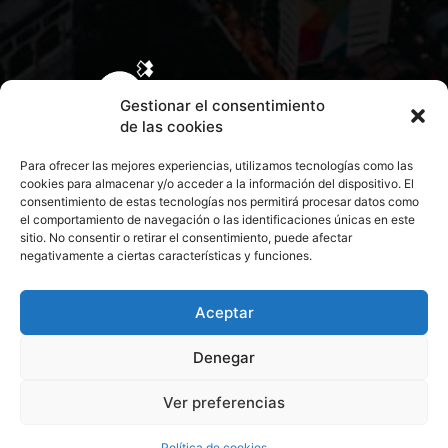
Gestionar el consentimiento
de las cookies
Para ofrecer las mejores experiencias, utilizamos tecnologías como las
cookies para almacenar y/o acceder a la información del dispositivo. El
consentimiento de estas tecnologías nos permitirá procesar datos como
el comportamiento de navegación o las identificaciones únicas en este
sitio. No consentir o retirar el consentimiento, puede afectar
negativamente a ciertas características y funciones.
CONTACTA CON NOSOTROS
POLÍTICA DE PRIVACIDAD
Aceptar
Denegar
POLÍTICA DE COOKIES
Ver preferencias
© 2026 Todos los derechos reservados. Culturamanía
Política de cookies