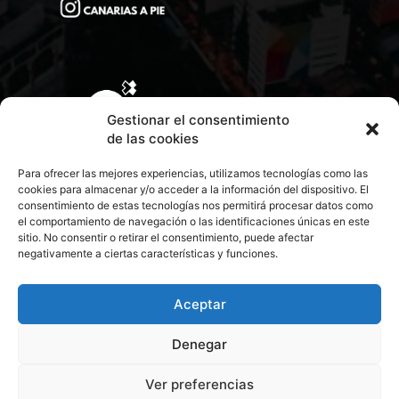
Gestionar el consentimiento
de las cookies
Para ofrecer las mejores experiencias, utilizamos tecnologías como las
cookies para almacenar y/o acceder a la información del dispositivo. El
consentimiento de estas tecnologías nos permitirá procesar datos como
el comportamiento de navegación o las identificaciones únicas en este
sitio. No consentir o retirar el consentimiento, puede afectar
negativamente a ciertas características y funciones.
CONTACTA CON NOSOTROS
POLÍTICA DE PRIVACIDAD
Aceptar
Denegar
POLÍTICA DE COOKIES
Ver preferencias