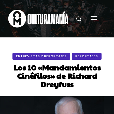
ENTREVISTAS Y REPORTAJES
REPORTAJES
Los 10 «Mandamientos
Cinéfilos» de Richard
Dreyfuss